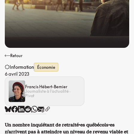
Retour
Information
Économie
6 avril 2023
Francis Hébert-Bernier
Journaliste à l’actualité ·
Pivot
Un nombre inquiétant de retraité·es québécois·es
n’arrivent pas à atteindre un niveau de revenu viable et