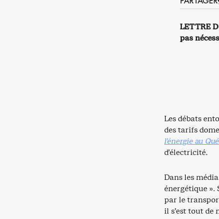
PARTAGER
LETTRE D’O
pas nécess
Les débats ento
des tarifs dom
l’énergie au Qu
d’électricité.
Dans les médias
énergétique ».
par le transpor
il s’est tout d