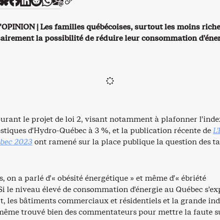
PINION | Les familles québécoises, surtout les moins riche
airement la possibilité de réduire leur consommation d’éner
urant le projet de loi 2, visant notamment à plafonner l’ind
estiques d’Hydro-Québec à 3 %, et la publication récente de
L’
ébec 2023
ont ramené sur la place publique la question des ta
, on a parlé d’« obésité énergétique » et même d’« ébriété
 Si le niveau élevé de consommation d’énergie au Québec s’ex
t, les bâtiments commerciaux et résidentiels et la grande ind
e même trouvé bien des commentateurs pour mettre la faute su