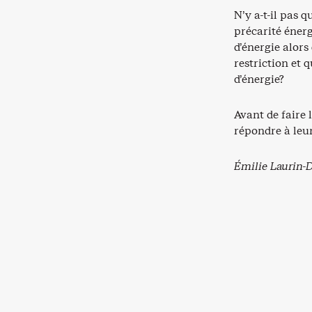
N’y a-t-il pas 
précarité énerg
d’énergie alors
restriction et
d’énergie?
Avant de faire 
répondre à leur
Émilie Laurin-D