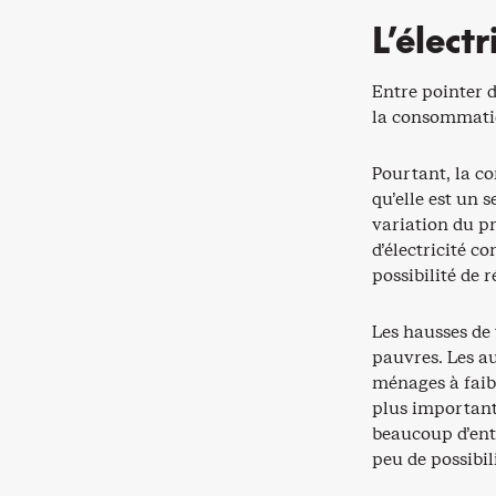
L’élect
Entre pointer d
la consommatio
Pourtant, la co
qu’elle est un
variation du pri
d’électricité 
possibilité de 
Les hausses de 
pauvres. Les a
ménages à faib
plus important
beaucoup d’entr
peu de possibil