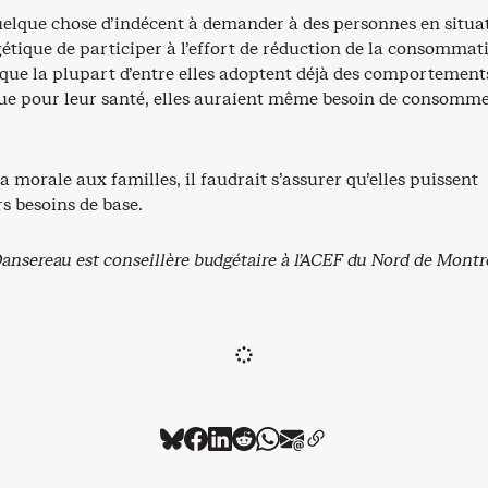
quelque chose d’indécent à demander à des personnes en situa
étique de participer à l’effort de réduction de la consommat
 que la plupart d’entre elles adoptent déjà des comportement
 que pour leur santé, elles auraient même besoin de consomme
la morale aux familles, il faudrait s’assurer qu’elles puissent
s besoins de base.
ansereau est conseillère budgétaire à l’ACEF du Nord de Montr