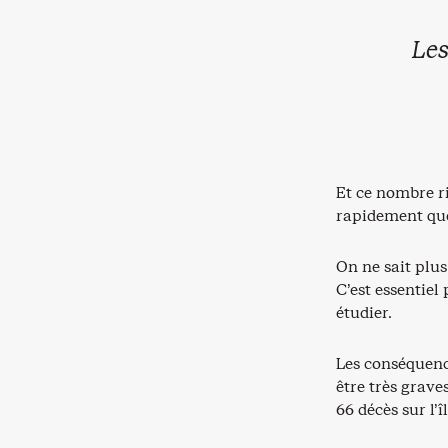
Les
Et ce nombre ri
rapidement que
On ne sait plus
C’est essentiel
étudier.
Les conséquenc
être très grave
66 décès sur l’î