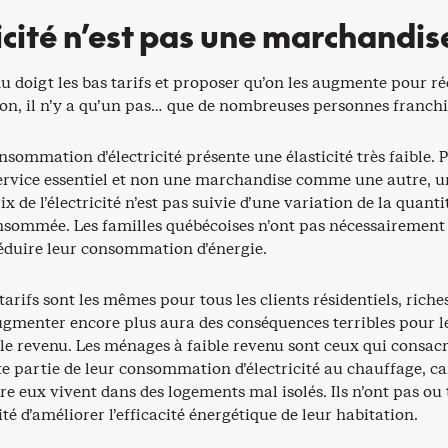
ricité n’est pas une marchandis
u doigt les bas tarifs et proposer qu’on les augmente pour r
n, il n’y a qu’un pas… que de nombreuses personnes franchi
nsommation d’électricité présente une élasticité très faible. 
 service essentiel et non une marchandise comme une autre, u
x de l’électricité n’est pas suivie d’une variation de la quanti
consommée. Les familles québécoises n’ont pas nécessairement
réduire leur consommation d’énergie.
tarifs sont les mêmes pour tous les clients résidentiels, riche
ugmenter encore plus aura des conséquences terribles pour l
le revenu. Les ménages à faible revenu sont ceux qui consacr
e partie de leur consommation d’électricité au chauffage, ca
e eux vivent dans des logements mal isolés. Ils n’ont pas ou 
ité d’améliorer l’efficacité énergétique de leur habitation.