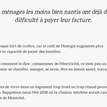
 ménages les moins bien nantis ont déjà d
difficulté à payer leur facture.
sque fort de croître, car le coût de l’énergie augmente plus
 la capacité de payer des familles.
 comment le dire : consommer de l’électricité, ce n’est pas un
 pour se chauffer, manger, se laver, être en bonne santé, travai
es de vivre dans un logement trop froid ou trop chaud peuv
s. Rappelons-nous l’été 2018 où la chaleur extrême aurait ca
le de Montréal.