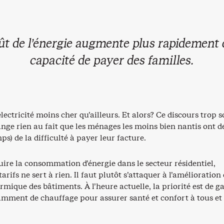
ût de l’énergie augmente plus rapidement 
capacité de payer des familles.
lectricité moins cher qu’ailleurs. Et alors? Ce discours trop 
ge rien au fait que les ménages les moins bien nantis ont dé
s) de la difficulté à payer leur facture.
duire la consommation d’énergie dans le secteur résidentiel,
arifs ne sert à rien. Il faut plutôt s’attaquer à l’amélioration
rmique des bâtiments. À l’heure actuelle, la priorité est de g
samment de chauffage pour assurer santé et confort à tous et