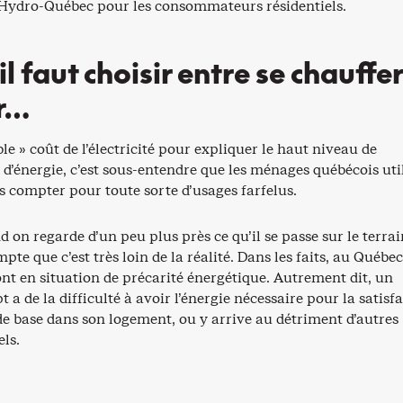
 d’Hydro-Québec pour les consommateurs résidentiels.
l faut choisir entre se chauffe
r…
ble » coût de l’électricité pour expliquer le haut niveau de
’énergie, c’est sous-entendre que les ménages québécois uti
ans compter pour toute sorte d’usages farfelus.
 on regarde d’un peu plus près ce qu’il se passe sur le terrai
pte que c’est très loin de la réalité. Dans les faits, au Québec
nt en situation de précarité énergétique. Autrement dit, un
 a de la difficulté à avoir l’énergie nécessaire pour la satisf
de base dans son logement, ou y arrive au détriment d’autres
els.