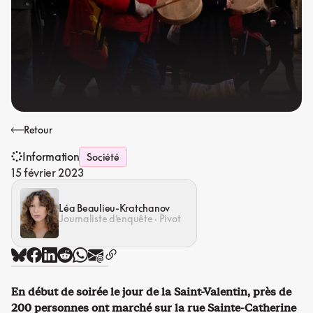
Retour
Information
Société
15 février 2023
Léa Beaulieu-Kratchanov
Journaliste d’enquête · Pivot
En début de soirée le jour de la Saint-Valentin, près de
200 personnes ont marché sur la rue Sainte-Catherine