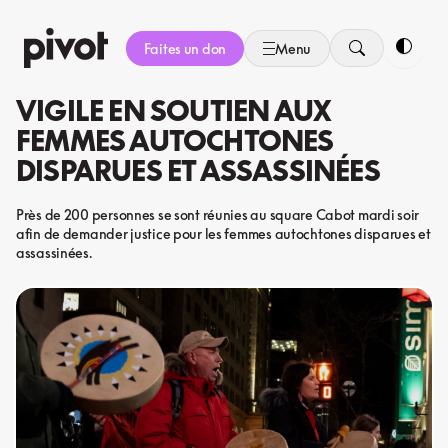
Aller
au
Faites un don
Menu
contenu
Bascule
VIGILE EN SOUTIEN AUX
FEMMES AUTOCHTONES
DISPARUES ET ASSASSINÉES
Près de 200 personnes se sont réunies au square Cabot mardi soir
afin de demander justice pour les femmes autochtones disparues et
assassinées.