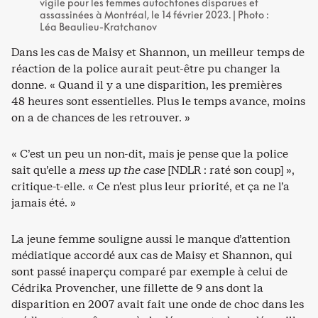
vigile pour les femmes autochtones disparues et
assassinées à Montréal, le 14 février 2023. | Photo :
Léa Beaulieu-Kratchanov
Dans les cas de Maisy et Shannon, un meilleur temps de
réaction de la police aurait peut-être pu changer la
donne. « Quand il y a une disparition, les premières
48 heures sont essentielles. Plus le temps avance, moins
on a de chances de les retrouver. »
« C’est un peu un non-dit, mais je pense que la police
sait qu’elle a
mess up the case
[NDLR : raté son coup] »,
critique-t-elle. « Ce n’est plus leur priorité, et ça ne l’a
jamais été. »
La jeune femme souligne aussi le manque d’attention
médiatique accordé aux cas de Maisy et Shannon, qui
sont passé inaperçu comparé par exemple à celui de
Cédrika Provencher, une fillette de 9 ans dont la
disparition en 2007 avait fait une onde de choc dans les