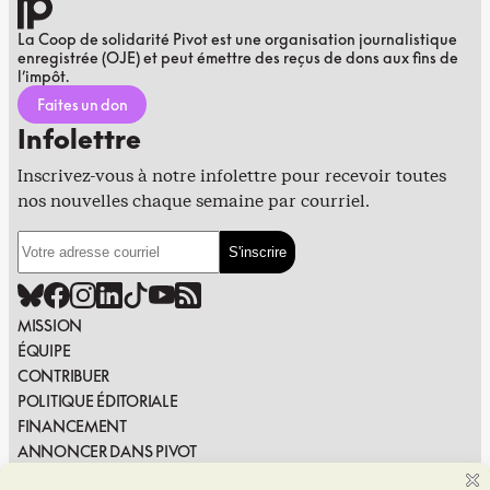
La Coop de solidarité Pivot est une organisation journalistique
enregistrée (OJE) et peut émettre des reçus de dons aux fins de
l’impôt.
Faites un don
Infolettre
Inscrivez-vous à notre infolettre pour recevoir toutes
nos nouvelles chaque semaine par courriel.
MISSION
ÉQUIPE
CONTRIBUER
POLITIQUE ÉDITORIALE
FINANCEMENT
ANNONCER DANS PIVOT
PUBLIER DANS PIVOT