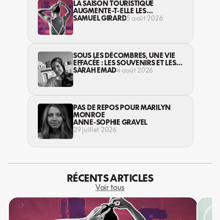
LA SAISON TOURISTIQUE
AUGMENTE-T-ELLE LES
VIOLENCES CONTRE LES
SAMUEL GIRARD
5 août 2026
TRAVAILLEUSES DU SEXE?
SOUS LES DÉCOMBRES, UNE VIE
EFFACÉE : LES SOUVENIRS ET LES
RÊVES PERDUS DES HABITANT·ES
SARAH EMAD
4 août 2026
DE GAZA
PAS DE REPOS POUR MARILYN
MONROE
ANNE-SOPHIE GRAVEL
29 juillet 2026
RÉCENTS ARTICLES
Voir tous