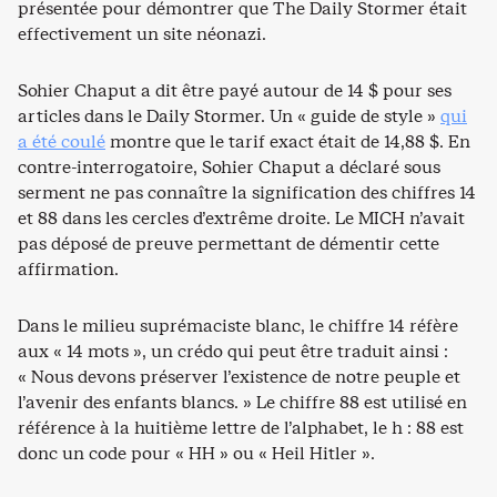
présentée pour démontrer que The Daily Stormer était
effectivement un site néonazi.
Sohier Chaput a dit être payé autour de 14 $ pour ses
articles dans le Daily Stormer. Un « guide de style »
qui
a été coulé
montre que le tarif exact était de 14,88 $. En
contre-interrogatoire, Sohier Chaput a déclaré sous
serment ne pas connaître la signification des chiffres 14
et 88 dans les cercles d’extrême droite. Le MICH n’avait
pas déposé de preuve permettant de démentir cette
affirmation.
Dans le milieu suprémaciste blanc, le chiffre 14 réfère
aux « 14 mots », un crédo qui peut être traduit ainsi :
« Nous devons préserver l’existence de notre peuple et
l’avenir des enfants blancs. » Le chiffre 88 est utilisé en
référence à la huitième lettre de l’alphabet, le h : 88 est
donc un code pour « HH » ou « Heil Hitler ».