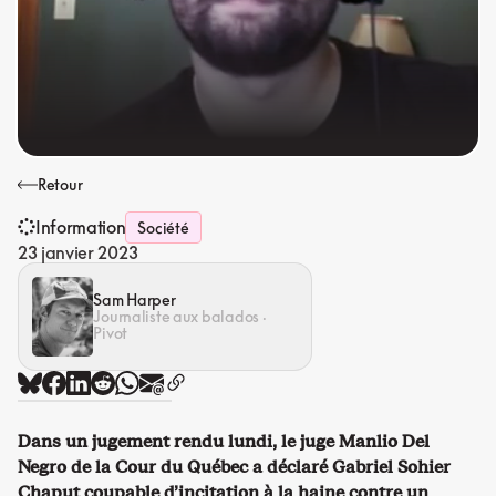
Retour
Information
Société
23 janvier 2023
Sam Harper
Journaliste aux balados ·
Pivot
Dans un jugement rendu lundi, le juge Manlio Del
Negro de la Cour du Québec a déclaré Gabriel Sohier
Chaput coupable d’incitation à la haine contre un