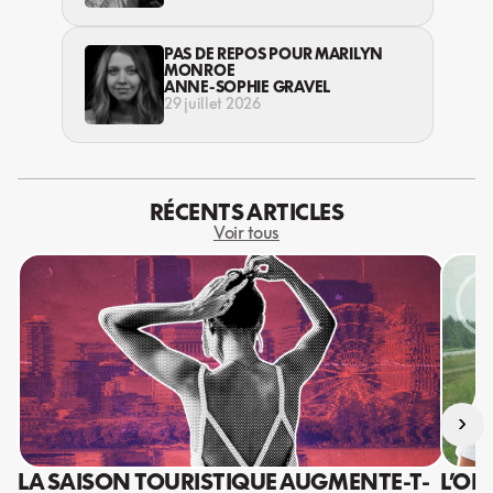
PAS DE REPOS POUR MARILYN
MONROE
ANNE-SOPHIE GRAVEL
29 juillet 2026
RÉCENTS ARTICLES
Voir tous
›
LA SAISON TOURISTIQUE AUGMENTE-T-
L’OR