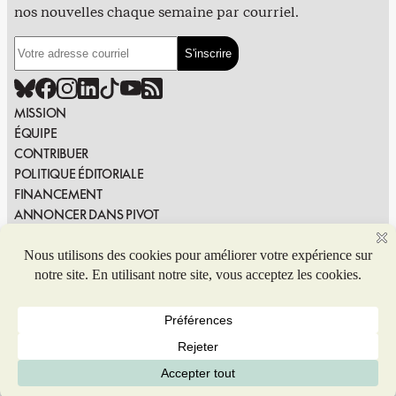
nos nouvelles chaque semaine par courriel.
MISSION
ÉQUIPE
CONTRIBUER
POLITIQUE ÉDITORIALE
FINANCEMENT
ANNONCER DANS PIVOT
PUBLIER DANS PIVOT
SIGNALER UNE ERREUR
NOUS JOINDRE
Politique de confidentialité
© 2026 Coop de solidarité Pivot. Tous droits réservés.