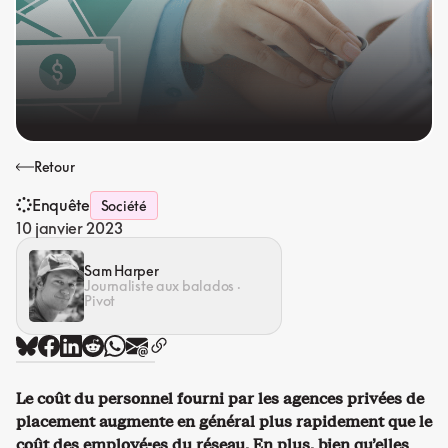
Retour
Enquête
Société
10 janvier 2023
Sam Harper
Journaliste aux balados ·
Pivot
Le coût du personnel fourni par les agences privées de
placement augmente en général plus rapidement que le
coût des employé·es du réseau. En plus, bien qu’elles