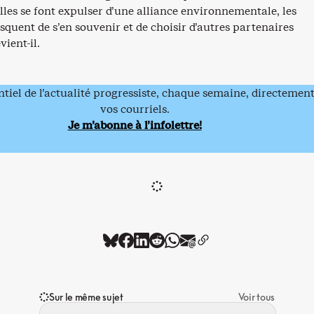
elles se font expulser d’une alliance environnementale, les
isquent de s’en souvenir et de choisir d’autres partenaires
vient-il.
ntiel de l’actualité progressiste, chaque semaine, directemen
vos courriels.
Je m’abonne à l’infolettre!
Sur le même sujet
Voir tous