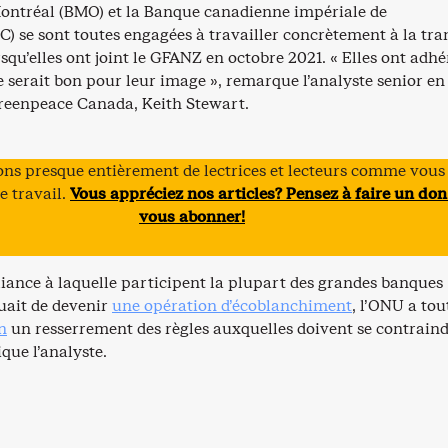
ontréal (BMO) et la Banque canadienne impériale de
) se sont toutes engagées à travailler concrètement à la tra
squ’elles ont joint le GFANZ en octobre 2021. « Elles ont adhé
e serait bon pour leur image », remarque l’analyste senior en
reenpeace Canada, Keith Stewart.
ns presque entièrement de lectrices et lecteurs comme vous
e travail.
Vous appréciez nos articles? Pensez à faire un don
vous abonner!
liance à laquelle participent la plupart des grandes banques
uait de devenir
une opération d’écoblanchiment
, l’ONU a tou
n
un resserrement des règles auxquelles doivent se contraind
que l’analyste.