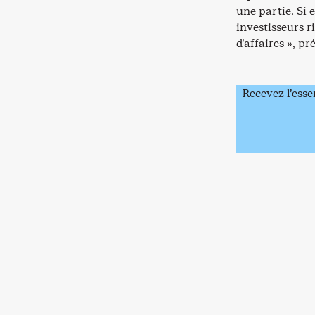
une partie. Si 
investisseurs r
d’affaires », pré
Recevez l’esse