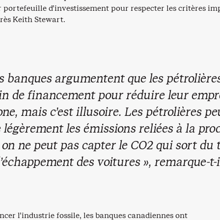
r portefeuille d’investissement pour respecter les critères im
rès Keith Stewart.
s banques argumentent que les pétrolière
in de financement pour réduire leur empr
ne, mais c’est illusoire. Les pétrolières p
 légèrement les émissions reliées à la pro
on ne peut pas capter le CO2 qui sort du
’échappement des voitures », remarque-t-i
ncer l’industrie fossile, les banques canadiennes ont