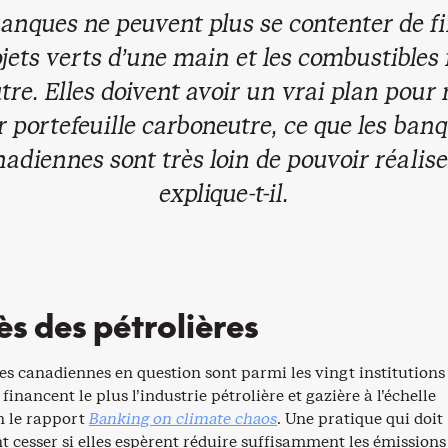
banques ne peuvent plus se contenter de f
jets verts d’une main et les combustibles 
utre. Elles doivent avoir un vrai plan pour
r portefeuille carboneutre, ce que les ban
adiennes sont très loin de pouvoir réalise
explique-t-il.
ès des pétrolières
es canadiennes en question sont parmi les vingt institutions
financent le plus l’industrie pétrolière et gazière à l’échelle
n le rapport
Banking on climate chaos
. Une pratique qui doit
 cesser si elles espèrent réduire suffisamment les émissions