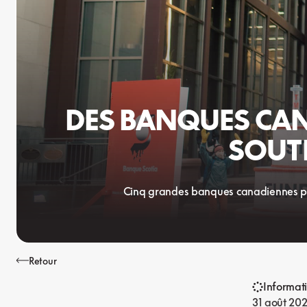
DES BANQUES CAN
SOUTI
Cinq grandes banques canadiennes pour
Retour
Informat
31 août 20