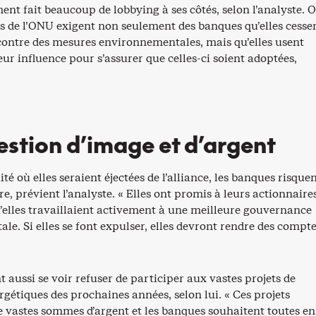
ent fait beaucoup de lobbying à ses côtés, selon l’analyste. Or
es de l’ONU exigent non seulement des banques qu’elles cesse
 contre des mesures environnementales, mais qu’elles usent
ur influence pour s’assurer que celles-ci soient adoptées,
stion d’image et d’argent
ité où elles seraient éjectées de l’alliance, les banques risque
re, prévient l’analyste. « Elles ont promis à leurs actionnaires
u’elles travaillaient activement à une meilleure gouvernance
e. Si elles se font expulser, elles devront rendre des compte
t aussi se voir refuser de participer aux vastes projets de
rgétiques des prochaines années, selon lui. « Ces projets
e vastes sommes d’argent et les banques souhaitent toutes en