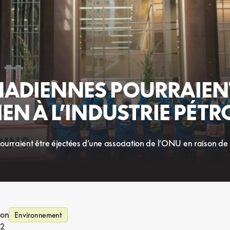
ADIENNES POURRAIENT
EN À L’INDUSTRIE PÉTR
raient être éjectées d’une association de l’ONU en raison de l
ion
Environnement
22