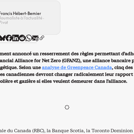
Francis Hébert-Bernier
Journaliste à l’actualité ·
Pivot
ment annoncé un resserrement des règles permettant d’adh
ancial Alliance for Net Zero (GFANZ), une alliance bancaire 
rgétique. Selon une
analyse de Greenpeace Canada
, cinq des
es canadiennes devront changer radicalement leur rapport
rolière et gazière si elles veulent demeurer dans l’alliance.
le du Canada (RBC), la Banque Scotia, la Toronto Dominion 