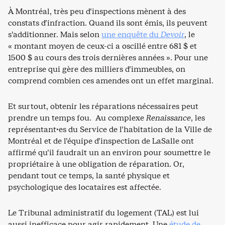
À Montréal, très peu d’inspections mènent à des
constats d’infraction. Quand ils sont émis, ils peuvent
s’additionner. Mais selon
une enquête du
Devoir
,
le
« montant moyen de ceux-ci a oscillé entre 681 $ et
1500 $ au cours des trois dernières années ». Pour une
entreprise qui gère des milliers d’immeubles, on
comprend combien ces amendes ont un effet marginal.
Et surtout, obtenir les réparations nécessaires peut
prendre un temps fou. Au complexe
Renaissance
, les
représentant·es du Service de l’habitation de la Ville de
Montréal et de l’équipe d’inspection de LaSalle ont
affirmé qu’il faudrait un an environ pour soumettre le
propriétaire à une obligation de réparation. Or,
pendant tout ce temps, la santé physique et
psychologique des locataires est affectée.
Le Tribunal administratif du logement (TAL) est lui
aussi inefficace pour agir rapidement. Une
étude de