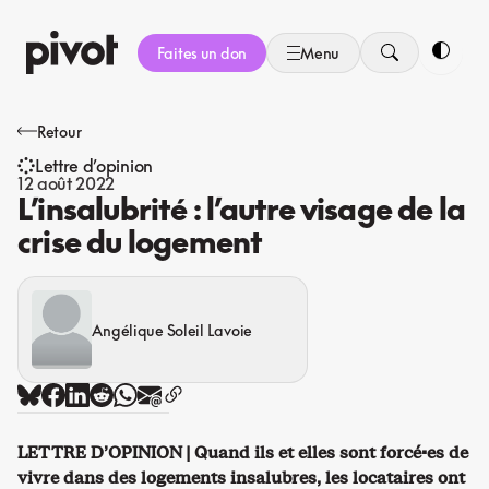
Aller
au
Faites un don
Menu
contenu
Bascule
Retour
Lettre d’opinion
12 août 2022
L’insalubrité : l’autre visage de la
crise du logement
Angélique Soleil Lavoie
LETTRE D’OPINION | Quand ils et elles sont forcé·es de
vivre dans des logements insalubres, les locataires ont