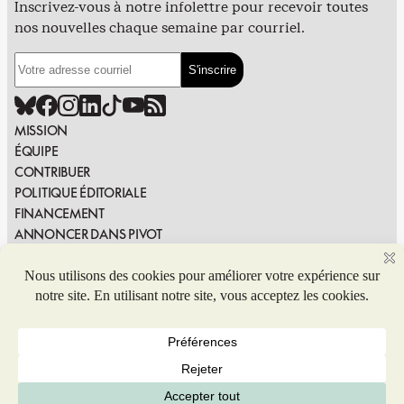
Inscrivez-vous à notre infolettre pour recevoir toutes
nos nouvelles chaque semaine par courriel.
MISSION
ÉQUIPE
CONTRIBUER
POLITIQUE ÉDITORIALE
FINANCEMENT
ANNONCER DANS PIVOT
PUBLIER DANS PIVOT
SIGNALER UNE ERREUR
NOUS JOINDRE
Politique de confidentialité
© 2026 Coop de solidarité Pivot. Tous droits réservés.