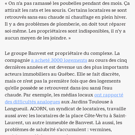
« On n’a pas ramassé les poubelles pendant des mois. Ça
attirait les rats et les souris. Certains locataires se sont
retrouvés sans eau chaude ni chauffage en plein hiver.
Il y a des problèmes de plomberie, on doit tout réparer
soi-même. Les propriétaires sont indisponibles, il n’y a
aucun moyen de les joindre. »
Le groupe Banvest est propriétaire du complexe. La
compagnie
a acheté 3000 logements
au cours des cinq
dernières années et est devenue un des plus importants
acteurs immobiliers au Québec. Elle se fait discrète,
mais ce n’est pas la première fois que des logements
qu’elle possède se retrouvent dans (ou sans) l’eau
chaude. Par exemple, les médias locaux
ont rapporté
des difficultés analogues
aux Jardins Toulouse à
Longueuil. ACORN, un syndicat de locataires, travaille
aussi avec les locataires de la place Côte-Vertu à Saint-
Laurent, un autre immeuble de Banvest. Là aussi, les
problèmes de salubrité s’accumulent : vermines,