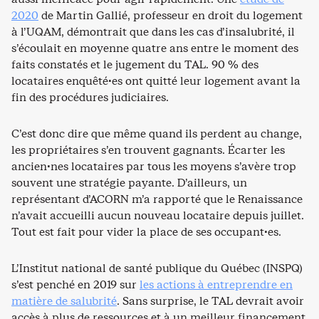
2020
de Martin Gallié, professeur en droit du logement
à l’UQAM, démontrait que dans les cas d’insalubrité, il
s’écoulait en moyenne quatre ans entre le moment des
faits constatés et le jugement du TAL. 90 % des
locataires enquêté·es ont quitté leur logement avant la
fin des procédures judiciaires.
C’est donc dire que même quand ils perdent au change,
les propriétaires s’en trouvent gagnants. Écarter les
ancien·nes locataires par tous les moyens s’avère trop
souvent une stratégie payante. D’ailleurs, un
représentant d’ACORN m’a rapporté que le Renaissance
n’avait accueilli aucun nouveau locataire depuis juillet.
Tout est fait pour vider la place de ses occupant·es.
L’Institut national de santé publique du Québec (INSPQ)
s’est penché en 2019 sur
les actions à entreprendre en
matière de salubrité
. Sans surprise, le TAL devrait avoir
accès à plus de ressources et à un meilleur financement