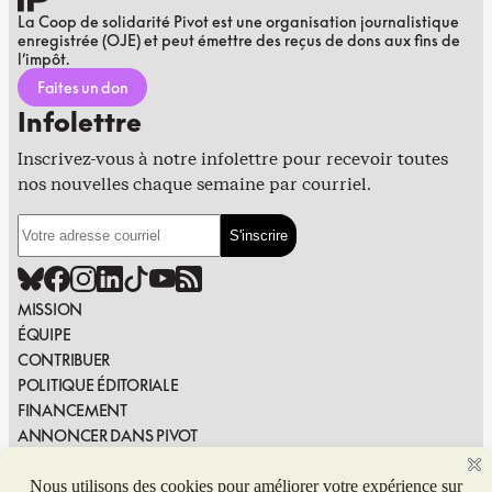
La Coop de solidarité Pivot est une organisation journalistique
enregistrée (OJE) et peut émettre des reçus de dons aux fins de
l’impôt.
Faites un don
Infolettre
Inscrivez-vous à notre infolettre pour recevoir toutes
nos nouvelles chaque semaine par courriel.
MISSION
ÉQUIPE
CONTRIBUER
POLITIQUE ÉDITORIALE
FINANCEMENT
ANNONCER DANS PIVOT
PUBLIER DANS PIVOT
SIGNALER UNE ERREUR