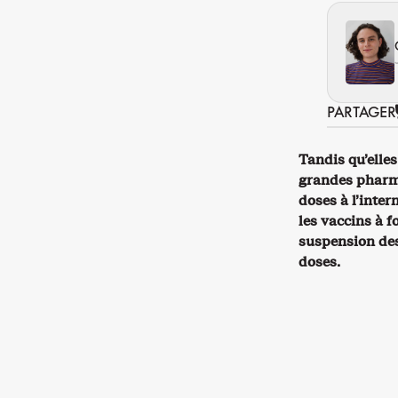
PARTAGER
Tandis qu’elles
grandes pharma
doses à l’inter
les vaccins à f
suspension des
doses.