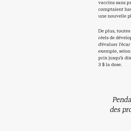
vaccins sans pr
comptaient hau
une nouvelle p
De plus, toute
réels de dévelo
d’évaluer l’écar
exemple, selon
prix jusqu’à di
3 $ la dose.
Penda
des pro