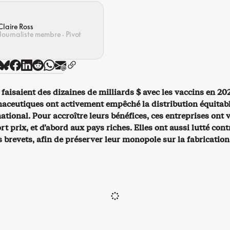
Claire Ross
Journaliste membre · Pivot
 faisaient des dizaines de milliards $ avec les vaccins en 202
ceutiques ont activement empêché la distribution équitab
national. Pour accroître leurs bénéfices, ces entreprises ont
ort prix, et d’abord aux pays riches. Elles ont aussi lutté cont
 brevets, afin de préserver leur monopole sur la fabrication