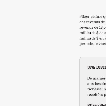
Pfizer estime q
des revenus de 
revenus de 18,5
milliards $ de 
milliards $ en 
période, le vac
UNE DIST
De manière
aux besoin
richesse i
récoltées p
Pfizer/Bi