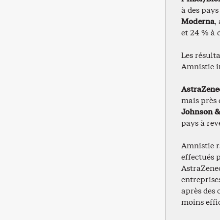
à des pays
Moderna
,
et 24 % à 
Les résult
Amnistie i
AstraZene
mais près 
Johnson &
pays à rev
Amnistie ra
effectués 
AstraZenec
entreprise
après des 
moins effi