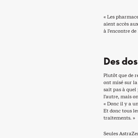
« Les pharmace
aient accès aux
à l’encontre de 
Des dose
Plutôt que de r
ont misé sur la
sait pas à quel
l’autre, mais o
« Donc il y a un
Et donc tous le
traitements. »
Seules AstraZe