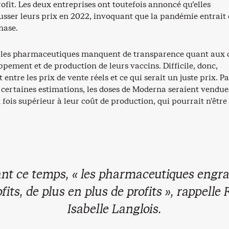
ofit. Les deux entreprises ont toutefois annoncé qu’elles
sser leurs prix en 2022, invoquant que la pandémie entrait
hase.
s les pharmaceutiques manquent de transparence quant aux 
ppement et de production de leurs vaccins. Difficile, donc,
t entre les prix de vente réels et ce qui serait un juste prix. P
 certaines estimations, les doses de Moderna seraient vendue
x fois supérieur à leur coût de production, qui pourrait n’être
nt ce temps, « les pharmaceutiques engr
fits, de plus en plus de profits », rappelle
Isabelle Langlois.