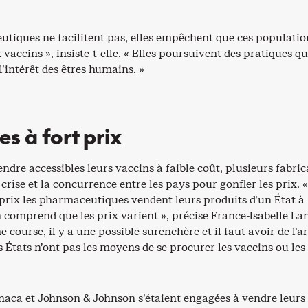
utiques ne facilitent pas, elles empêchent que ces populatio
 vaccins », insiste-t-elle. « Elles poursuivent des pratiques q
l’intérêt des êtres humains. »
s à fort prix
endre accessibles leurs vaccins à faible coût, plusieurs fabri
 crise et la concurrence entre les pays pour gonfler les prix. 
 prix les pharmaceutiques vendent leurs produits d’un État à
n comprend que les prix varient », précise France-Isabelle Lan
e course, il y a une possible surenchère et il faut avoir de l’a
s États n’ont pas les moyens de se procurer les vaccins ou les
naca et Johnson & Johnson s’étaient engagées à vendre leurs