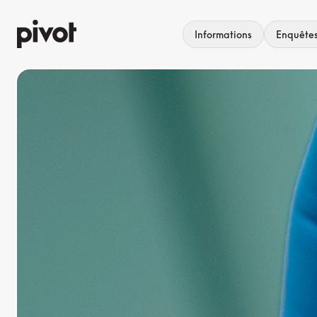
Aller
au
Informations
Enquête
contenu