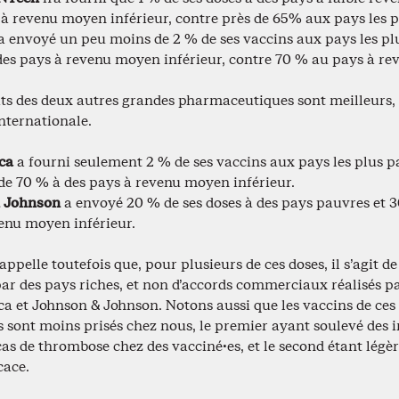
 à revenu moyen inférieur, contre près de 65% aux pays les p
 a envoyé un peu moins de 2 % de ses vaccins aux pays les p
des pays à revenu moyen inférieur, contre 70 % au pays à rev
ats des deux autres grandes pharmaceutiques sont meilleurs,
nternationale.
ca
a fourni seulement 2 % de ses vaccins aux pays les plus p
de 70 % à des pays à revenu moyen inférieur.
 Johnson
a envoyé 20 % de ses doses à des pays pauvres et 3
enu moyen inférieur.
ppelle toutefois que, pour plusieurs de ces doses, il s’agit de
par des pays riches, et non d’accords commerciaux réalisés p
a et Johnson & Johnson. Notons aussi que les vaccins de ces
s sont moins prisés chez nous, le premier ayant soulevé des 
cas de thrombose chez des vacciné·es, et le second étant lég
cace.