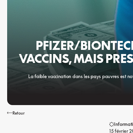
PFIZER/BIONTECH
VACCINS, MAIS PRE
La faible vaccination dans les pays pauvres est no
Retour
Informat
15 février 