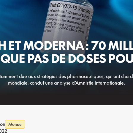
 ET MODERNA : 70 MILL
SQUE PAS DE DOSES POU
tamment due aux stratégies des pharmaceutiques, qui ont cherché
mondiale, conclut une analyse d’Amnistie internationale.
ion
Monde
2022