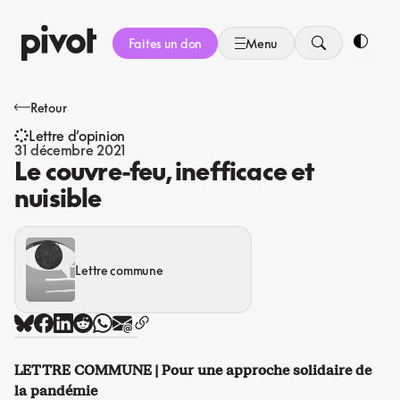
Aller
au
Faites un don
Menu
contenu
Bascule
Retour
Lettre d’opinion
31 décembre 2021
Le couvre-feu, inefficace et
nuisible
Lettre commune
LETTRE COMMUNE | Pour une approche solidaire de
la pandémie