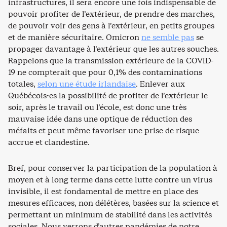
infrastructures, il sera encore une fois indispensable de
pouvoir profiter de l’extérieur, de prendre des marches,
de pouvoir voir des gens à l’extérieur, en petits groupes
et de manière sécuritaire. Omicron
ne semble pas
se
propager davantage à l’extérieur que les autres souches.
Rappelons que la transmission extérieure de la COVID-
19 ne compterait que pour 0,1% des contaminations
totales,
selon une étude irlandaise
. Enlever aux
Québécois·es la possibilité de profiter de l’extérieur le
soir, après le travail ou l’école, est donc une très
mauvaise idée dans une optique de réduction des
méfaits et peut même favoriser une prise de risque
accrue et clandestine.
Bref, pour conserver la participation de la population à
moyen et à long terme dans cette lutte contre un virus
invisible, il est fondamental de mettre en place des
mesures efficaces, non délétères, basées sur la science et
permettant un minimum de stabilité dans les activités
sociales. Nous verrons d’autres pandémies de notre