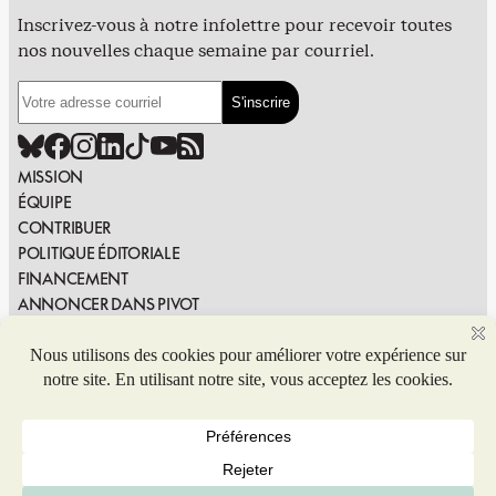
Inscrivez-vous à notre infolettre pour recevoir toutes
nos nouvelles chaque semaine par courriel.
MISSION
ÉQUIPE
CONTRIBUER
POLITIQUE ÉDITORIALE
FINANCEMENT
ANNONCER DANS PIVOT
PUBLIER DANS PIVOT
SIGNALER UNE ERREUR
NOUS JOINDRE
Politique de confidentialité
© 2026 Coop de solidarité Pivot. Tous droits réservés.