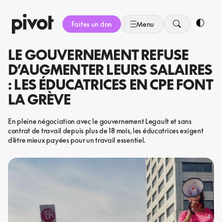
Aller
au
Faites un don
Menu
contenu
Bascule
LE GOUVERNEMENT REFUSE
D’AUGMENTER LEURS SALAIRES
: LES ÉDUCATRICES EN CPE FONT
LA GRÈVE
En pleine négociation avec le gouvernement Legault et sans
contrat de travail depuis plus de 18 mois, les éducatrices exigent
d’être mieux payées pour un travail essentiel.