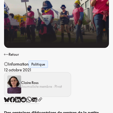
Retour
Information
Politique
12 octobre 2021
Claire Ross
Journaliste membre · Pivot
Des centaines d’éducatrices de centres de la petite