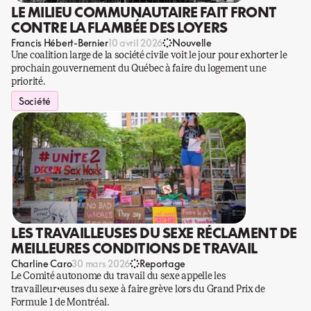
LE MILIEU COMMUNAUTAIRE FAIT FRONT
CONTRE LA FLAMBÉE DES LOYERS
Francis Hébert-Bernier
10 avril 2026
Nouvelle
Une coalition large de la société civile voit le jour pour exhorter le
prochain gouvernement du Québec à faire du logement une
priorité.
Société
LES TRAVAILLEUSES DU SEXE RÉCLAMENT DE
MEILLEURES CONDITIONS DE TRAVAIL
Charline Caro
30 mars 2026
Reportage
Le Comité autonome du travail du sexe appelle les
travailleur·euses du sexe à faire grève lors du Grand Prix de
Formule 1 de Montréal.