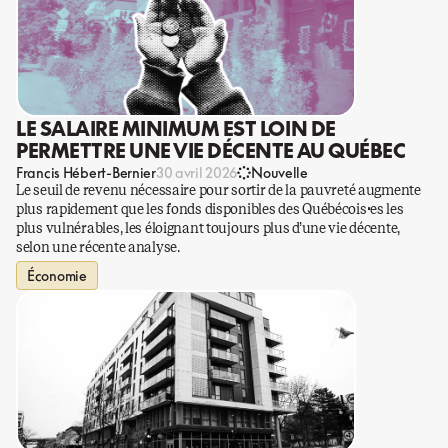
LE SALAIRE MINIMUM EST LOIN DE
PERMETTRE UNE VIE DÉCENTE AU QUÉBEC
Francis Hébert-Bernier
30 avril 2026
Nouvelle
Le seuil de revenu nécessaire pour sortir de la pauvreté augmente
plus rapidement que les fonds disponibles des Québécois·es les
plus vulnérables, les éloignant toujours plus d’une vie décente,
selon une récente analyse.
Économie