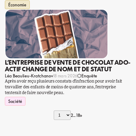
Économie
L’ENTREPRISE DE VENTE DE CHOCOLAT ADO-
ACTIF CHANGE DE NOM ET DE STATUT
Léa Beaulieu-Kratchanov
18 mars 2026
Enquête
Après avoir reçu plusieurs constats d’infraction pour avoir fait
travailler des enfants de moins de quatorze ans, l’entreprise
tenterait de faire nouvelle peau.
Société
2
18
»