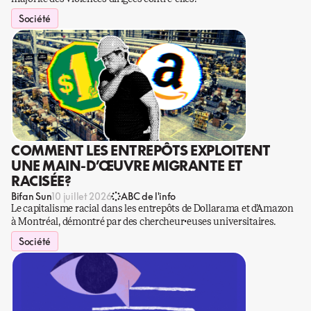
Société
COMMENT LES ENTREPÔTS EXPLOITENT
UNE MAIN-D’ŒUVRE MIGRANTE ET
RACISÉE?
Bifan Sun
10 juillet 2026
ABC de l'info
Le capitalisme racial dans les entrepôts de Dollarama et d’Amazon
à Montréal, démontré par des chercheur·euses universitaires.
Société