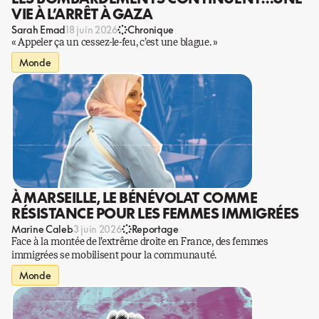
VIE À L’ARRÊT À GAZA
Sarah Emad
18 juin 2026
Chronique
« Appeler ça un cessez-le-feu, c’est une blague. »
Monde
À MARSEILLE, LE BÉNÉVOLAT COMME
RÉSISTANCE POUR LES FEMMES IMMIGRÉES
Marine Caleb
3 juin 2026
Reportage
Face à la montée de l’extrême droite en France, des femmes
immigrées se mobilisent pour la communauté.
Monde