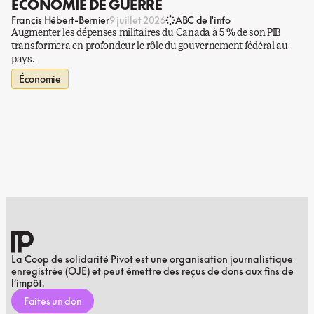
ÉCONOMIE DE GUERRE
Francis Hébert-Bernier
9 juillet 2026
ABC de l'info
Augmenter les dépenses militaires du Canada à 5 % de son PIB
transformera en profondeur le rôle du gouvernement fédéral au
pays.
Économie
La Coop de solidarité Pivot est une organisation journalistique
enregistrée (OJE) et peut émettre des reçus de dons aux fins de
l’impôt.
Faites un don