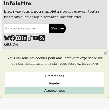
Infolettre
Inscrivez-vous à notre infolettre pour recevoir toutes
nos nouvelles chaque semaine par courriel.
MISSION
ÉQUIPE
CONTRIBUER
POLITIQUE ÉDITORIALE
FINANCEMENT
ANNONCER DANS PIVOT
PUBLIER DANS PIVOT
SIGNALER UNE ERREUR
NOUS JOINDRE
Politique de confidentialité