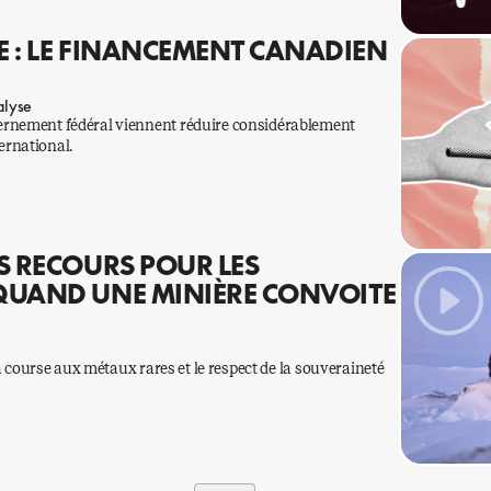
E : LE FINANCEMENT CANADIEN
lyse
ernement fédéral viennent réduire considérablement
ernational.
S RECOURS POUR LES
QUAND UNE MINIÈRE CONVOITE
la course aux métaux rares et le respect de la souveraineté