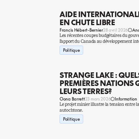
AIDE INTERNATIONAL
EN CHUTE LIBRE
Francis Hébert-Bernier
28 avril 2026
Ana
Les récentes coupes budgétaires du gouv
l’apport du Canada au développement int
Politique
STRANGE LAKE : QUEL
PREMIÈRES NATIONS 
LEURS TERRES?
Oona Barrett
23 mars 2026
Information
Le projet minier illustre la tension entre 
autochtone.
Politique