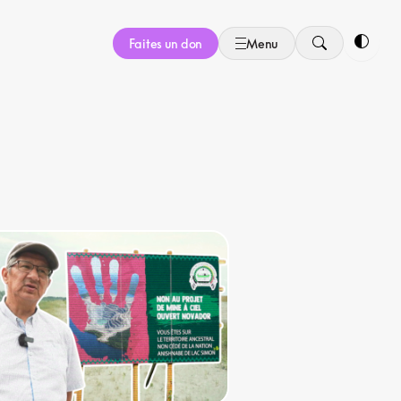
Faites un don
Menu
Bascule