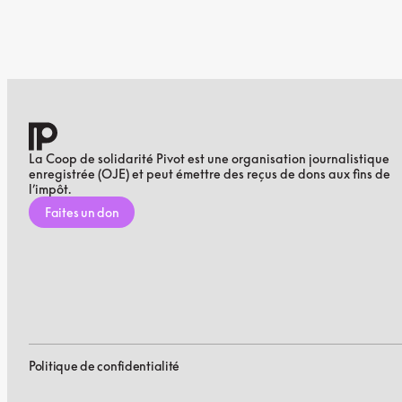
La Coop de solidarité Pivot est une organisation journalistique
enregistrée (OJE) et peut émettre des reçus de dons aux fins de
l’impôt.
Faites un don
Politique de confidentialité