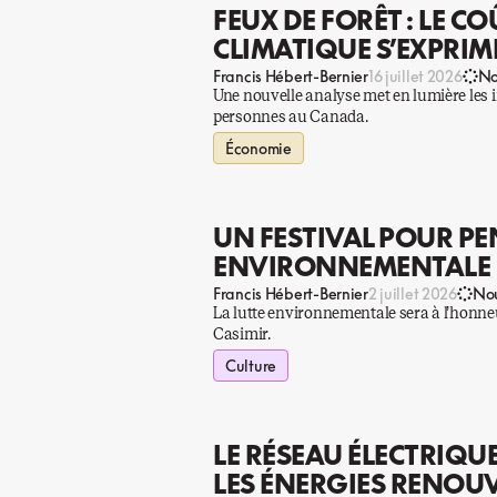
FEUX DE FORÊT : LE 
CLIMATIQUE S’EXPRIM
Francis Hébert-Bernier
16 juillet 2026
No
Une nouvelle analyse met en lumière les i
personnes au Canada.
Économie
UN FESTIVAL POUR PE
ENVIRONNEMENTALE
Francis Hébert-Bernier
2 juillet 2026
Nou
La lutte environnementale sera à l’honneu
Casimir.
Culture
LE RÉSEAU ÉLECTRIQU
LES ÉNERGIES RENOU