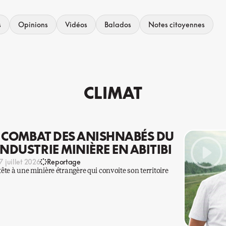
s
Opinions
Vidéos
Balados
Notes citoyennes
CLIMAT
LE COMBAT DES ANISHNABÉS DU
NDUSTRIE MINIÈRE EN ABITIBI
7 juillet 2026
Reportage
te à une minière étrangère qui convoite son territoire