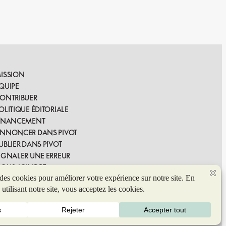
ISSION
QUIPE
ONTRIBUER
OLITIQUE ÉDITORIALE
INANCEMENT
NNONCER DANS PIVOT
UBLIER DANS PIVOT
IGNALER UNE ERREUR
OUS JOINDRE
© 2026 Coop de solidarité Pivot. Tous droits réservés.