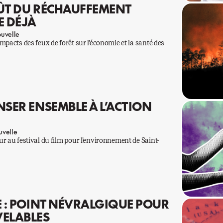
COÛT DU RÉCHAUFFEMENT
E DÉJÀ
uvelle
mpacts des feux de forêt sur l’économie et la santé des
NSER ENSEMBLE À L’ACTION
velle
r au festival du film pour l’environnement de Saint-
E : POINT NÉVRALGIQUE POUR
VELABLES