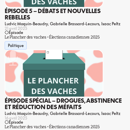
ÉPISODE 5 – DÉBATS ET NOUVELLES
REBELLES
Ludvic Moquin-Beaudry
Gabrielle Brassard-Lecours
Isaac Peltz
21 avril 2025
Épisode
Le Plancher des vaches · Élections canadiennes 2025
Politique
ÉPISODE SPÉCIAL – DROGUES, ABSTINENCE
ET RÉDUCTION DES MÉFAITS
Ludvic Moquin-Beaudry
Gabrielle Brassard-Lecours
Isaac Peltz
16 avril 2025
Épisode
Le Plancher des vaches · Élections canadiennes 2025