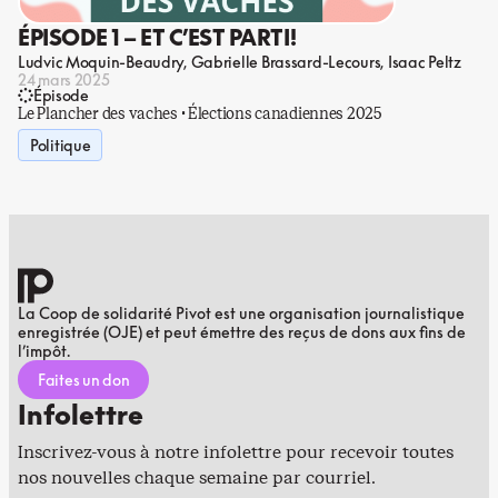
ÉPISODE 1 – ET C’EST PARTI!
Ludvic Moquin-Beaudry
Gabrielle Brassard-Lecours
Isaac Peltz
24 mars 2025
Épisode
Le Plancher des vaches · Élections canadiennes 2025
Politique
La Coop de solidarité Pivot est une organisation journalistique
enregistrée (OJE) et peut émettre des reçus de dons aux fins de
l’impôt.
Faites un don
Infolettre
Inscrivez-vous à notre infolettre pour recevoir toutes
nos nouvelles chaque semaine par courriel.