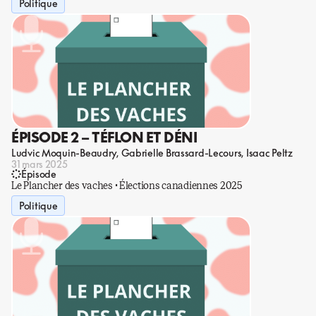
Politique
ÉPISODE 2 – TÉFLON ET DÉNI
Ludvic Moquin-Beaudry
Gabrielle Brassard-Lecours
Isaac Peltz
31 mars 2025
Épisode
Le Plancher des vaches · Élections canadiennes 2025
Politique