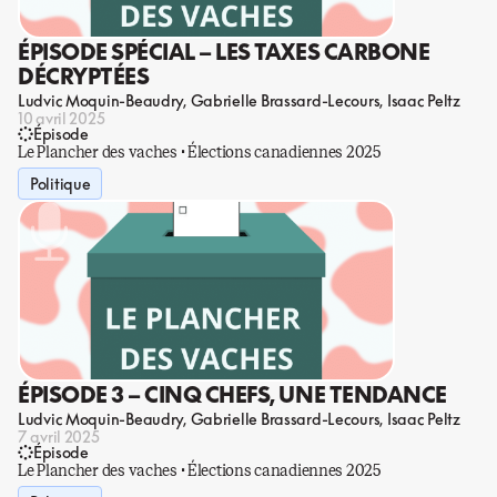
ÉPISODE SPÉCIAL – LES TAXES CARBONE
DÉCRYPTÉES
Ludvic Moquin-Beaudry
Gabrielle Brassard-Lecours
Isaac Peltz
10 avril 2025
Épisode
Le Plancher des vaches · Élections canadiennes 2025
Politique
ÉPISODE 3 – CINQ CHEFS, UNE TENDANCE
Ludvic Moquin-Beaudry
Gabrielle Brassard-Lecours
Isaac Peltz
7 avril 2025
Épisode
Le Plancher des vaches · Élections canadiennes 2025