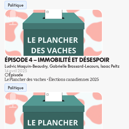
Politique
ÉPISODE 4 – IMMOBILITÉ ET DÉSESPOIR
Ludvic Moquin-Beaudry
Gabrielle Brassard-Lecours
Isaac Peltz
14 avril 2025
Épisode
Le Plancher des vaches · Élections canadiennes 2025
Politique