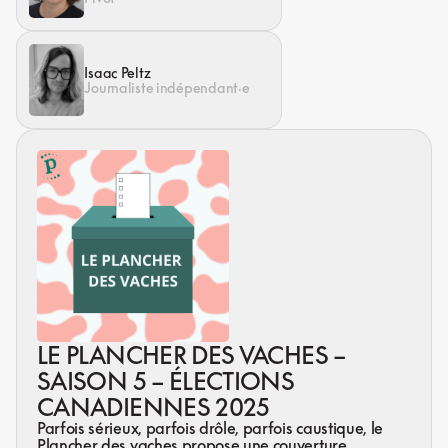
Isaac Peltz
Journaliste indépendant·e
LE PLANCHER DES VACHES –
SAISON 5 – ÉLECTIONS
CANADIENNES 2025
Parfois sérieux, parfois drôle, parfois caustique, le
Plancher des vaches propose une couverture