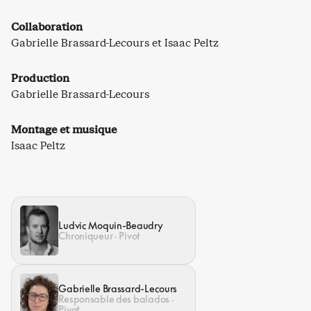
Collaboration
Gabrielle Brassard-Lecours et Isaac Peltz
Production
Gabrielle Brassard-Lecours
Montage et musique
Isaac Peltz
Ludvic Moquin-Beaudry
Chroniqueur · Pivot
Gabrielle Brassard-Lecours
Responsable des balados ·
Pivot