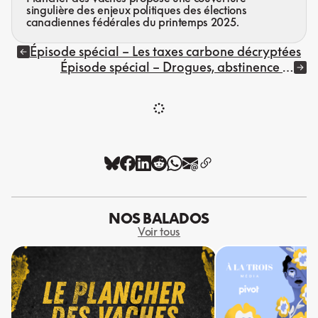
singulière des enjeux politiques des élections
canadiennes fédérales du printemps 2025.
Épisode spécial – Les taxes carbone décryptées
Épisode spécial – Drogues, abstinence et
réduction des méfaits
NOS BALADOS
Voir tous