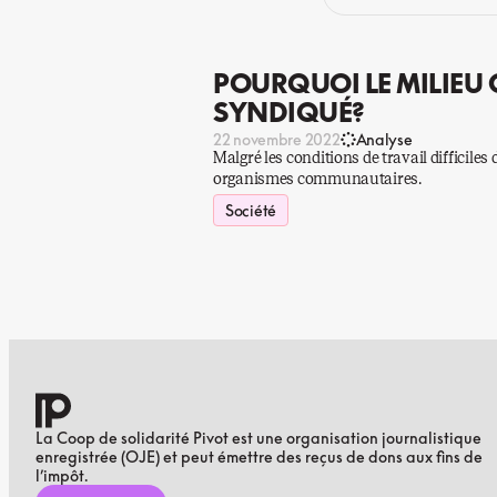
POURQUOI LE MILIEU 
SYNDIQUÉ?
22 novembre 2022
Analyse
Malgré les conditions de travail difficiles
organismes communautaires.
Société
La Coop de solidarité Pivot est une organisation journalistique
enregistrée (OJE) et peut émettre des reçus de dons aux fins de
l’impôt.