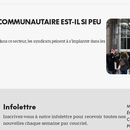
COMMUNAUTAIRE EST-IL SI PEU
 dans ce secteur, les syndicats peinent à s’implanter dans les
Infolettre
M
É
Inscrivez-vous à notre infolettre pour recevoir toutes nos
C
nouvelles chaque semaine par courriel.
P