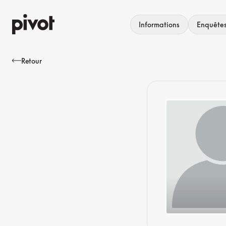
Aller
au
Informations
Enquête
contenu
Retour