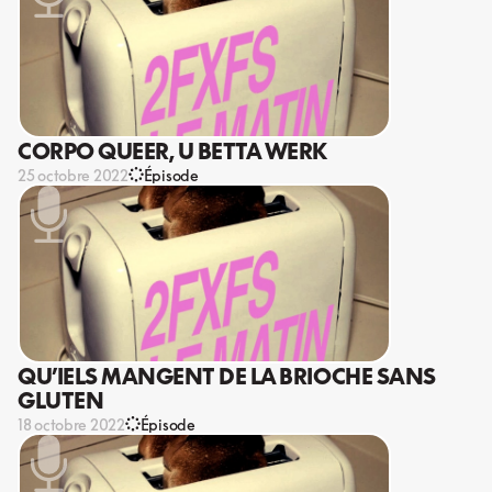
CORPO QUEER, U BETTA WERK
25 octobre 2022
Épisode
QU’IELS MANGENT DE LA BRIOCHE SANS
GLUTEN
18 octobre 2022
Épisode