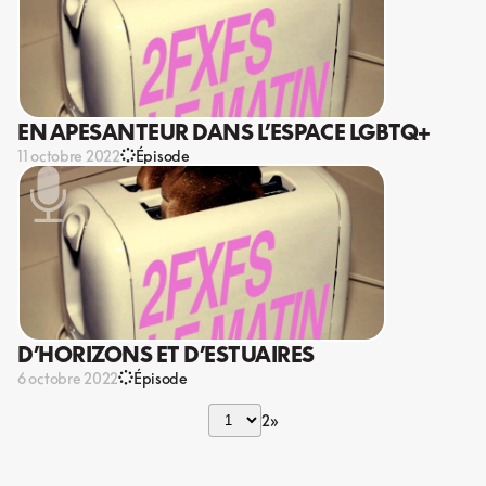
EN APESANTEUR DANS L’ESPACE LGBTQ+
11 octobre 2022
Épisode
D’HORIZONS ET D’ESTUAIRES
6 octobre 2022
Épisode
2
»