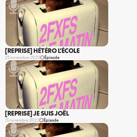
[REPRISE] HÉTÉRO L’ÉCOLE
22 novembre 2022
Épisode
[REPRISE] JE SUIS JOËL
15 novembre 2022
Épisode