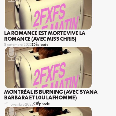
LA ROMANCE EST MORTE VIVE LA
ROMANCE (AVEC MISS CHRIS)
8 novembre 2022
Épisode
MONTRÉAL IS BURNING (AVEC SYANA
BARBARA ET L0U LAFHOMME)
er
Épisode
1
novembre 2022