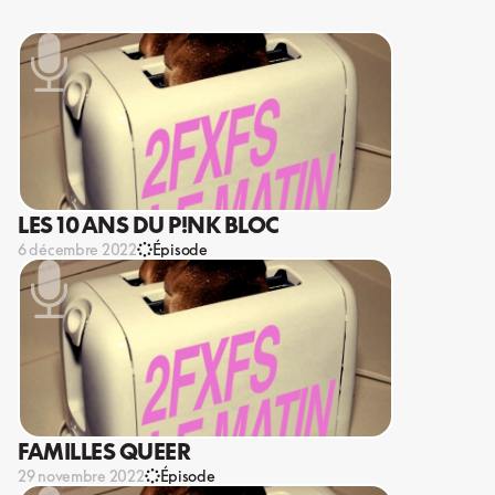
LES 10 ANS DU P!NK BLOC
6 décembre 2022
Épisode
FAMILLES QUEER
29 novembre 2022
Épisode