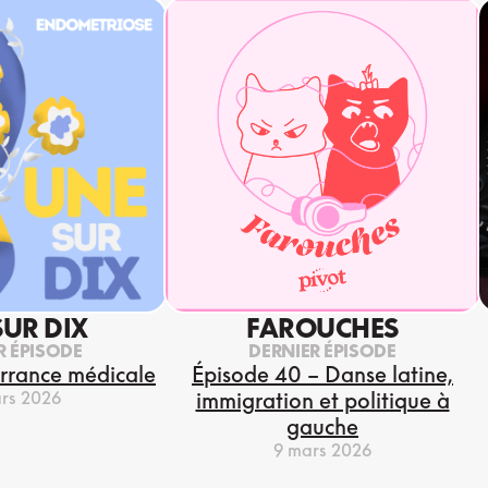
SUR DIX
FAROUCHES
R ÉPISODE
DERNIER ÉPISODE
errance médicale
Épisode 40 – Danse latine,
rs 2026
immigration et politique à
gauche
9 mars 2026