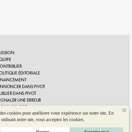
ISSION
QUIPE
ONTRIBUER
OLITIQUE ÉDITORIALE
INANCEMENT
NNONCER DANS PIVOT
UBLIER DANS PIVOT
IGNALER UNE ERREUR
OUS JOINDRE
© 2026 Coop de solidarité Pivot. Tous droits réservés.