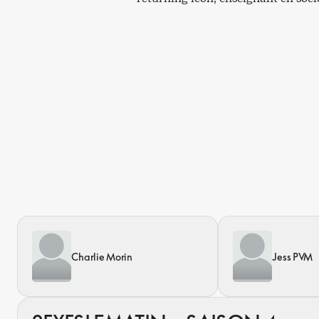
Charlie Morin
Jess PVM