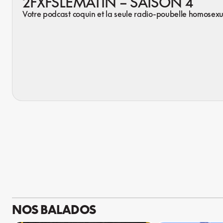
2FXFSLEMATIN – SAISON 4
Votre podcast coquin et la seule radio-poubelle homosex
NOS BALADOS