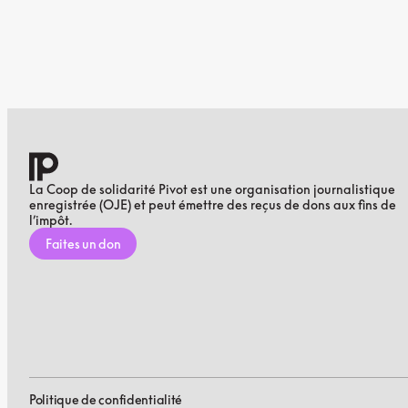
La Coop de solidarité Pivot est une organisation journalistique
enregistrée (OJE) et peut émettre des reçus de dons aux fins de
l’impôt.
Faites un don
Politique de confidentialité