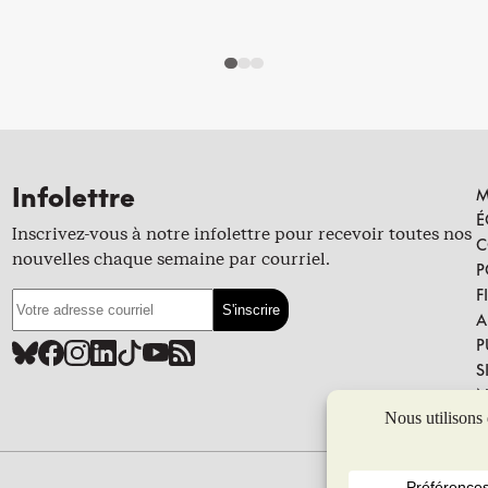
Infolettre
M
É
Inscrivez-vous à notre infolettre pour recevoir toutes nos
C
nouvelles chaque semaine par courriel.
P
F
A
P
S
N