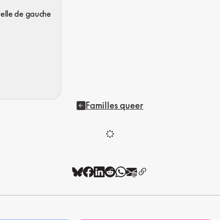
uelle de gauche
Familles queer