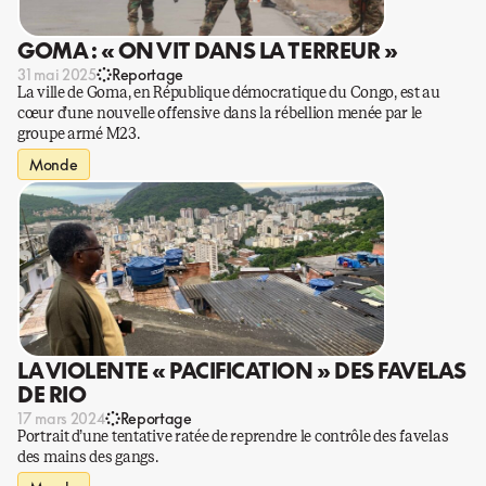
GOMA : « ON VIT DANS LA TERREUR »
31 mai 2025
Reportage
La ville de Goma, en République démocratique du Congo, est au
cœur d’une nouvelle offensive dans la rébellion menée par le
groupe armé M23.
Monde
LA VIOLENTE « PACIFICATION » DES FAVELAS
DE RIO
17 mars 2024
Reportage
Portrait d’une tentative ratée de reprendre le contrôle des favelas
des mains des gangs.