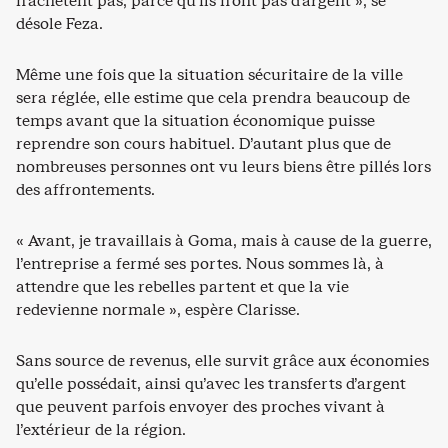
n’achètent pas, parce qu’ils n’ont pas d’argent », se
désole Feza.
Même une fois que la situation sécuritaire de la ville
sera réglée, elle estime que cela prendra beaucoup de
temps avant que la situation économique puisse
reprendre son cours habituel. D’autant plus que de
nombreuses personnes ont vu leurs biens être pillés lors
des affrontements.
« Avant, je travaillais à Goma, mais à cause de la guerre,
l’entreprise a fermé ses portes. Nous sommes là, à
attendre que les rebelles partent et que la vie
redevienne normale », espère Clarisse.
Sans source de revenus, elle survit grâce aux économies
qu’elle possédait, ainsi qu’avec les transferts d’argent
que peuvent parfois envoyer des proches vivant à
l’extérieur de la région.