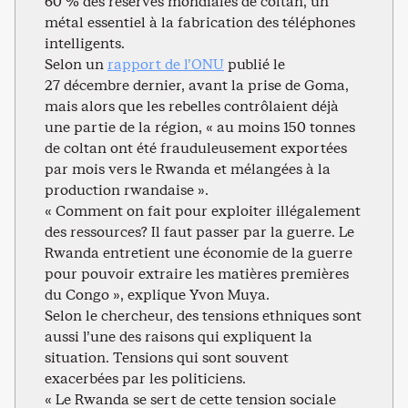
60 % des réserves mondiales de coltan, un
métal essentiel à la fabrication des téléphones
intelligents.
Selon un
rapport de l’ONU
publié le
27 décembre dernier, avant la prise de Goma,
mais alors que les rebelles contrôlaient déjà
une partie de la région, « au moins 150 tonnes
de coltan ont été frauduleusement exportées
par mois vers le Rwanda et mélangées à la
production rwandaise ».
« Comment on fait pour exploiter illégalement
des ressources? Il faut passer par la guerre. Le
Rwanda entretient une économie de la guerre
pour pouvoir extraire les matières premières
du Congo », explique Yvon Muya.
Selon le chercheur, des tensions ethniques sont
aussi l’une des raisons qui expliquent la
situation. Tensions qui sont souvent
exacerbées par les politiciens.
« Le Rwanda se sert de cette tension sociale