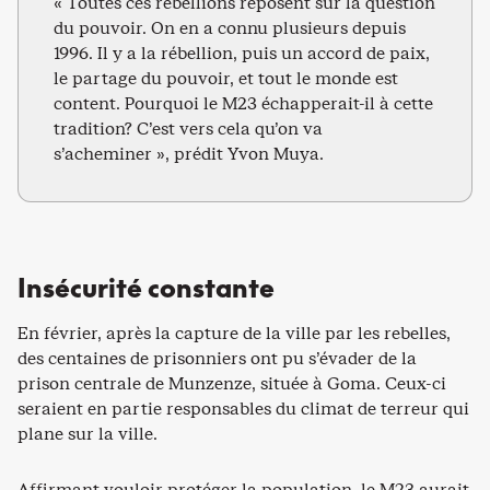
« Toutes ces rébellions reposent sur la question
du pouvoir. On en a connu plusieurs depuis
1996. Il y a la rébellion, puis un accord de paix,
le partage du pouvoir, et tout le monde est
content. Pourquoi le M23 échapperait-il à cette
tradition? C’est vers cela qu’on va
s’acheminer », prédit Yvon Muya.
Insécurité constante
En février, après la capture de la ville par les rebelles,
des centaines de prisonniers ont pu s’évader de la
prison centrale de Munzenze, située à Goma. Ceux-ci
seraient en partie responsables du climat de terreur qui
plane sur la ville.
Affirmant vouloir protéger la population, le M23 aurait