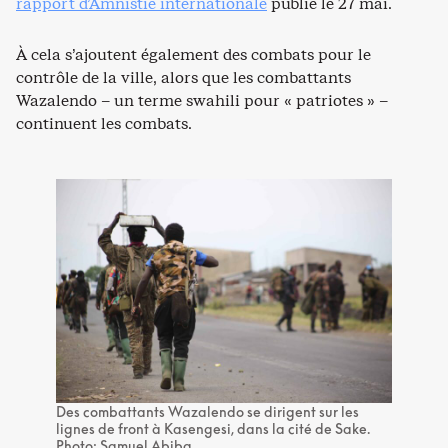
rapport d’Amnistie internationale
publié le 27 mai.
À cela s’ajoutent également des combats pour le
contrôle de la ville, alors que les combattants
Wazalendo – un terme swahili pour « patriotes » –
continuent les combats.
Des combattants Wazalendo se dirigent sur les
lignes de front à Kasengesi, dans la cité de Sake.
Photo: Samuel Abiba