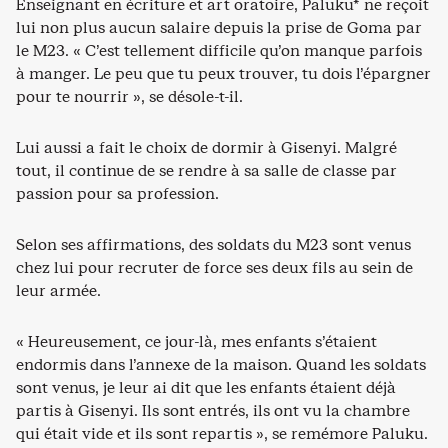
Enseignant en écriture et art oratoire, Paluku* ne reçoit
lui non plus aucun salaire depuis la prise de Goma par
le M23. « C’est tellement difficile qu’on manque parfois
à manger. Le peu que tu peux trouver, tu dois l’épargner
pour te nourrir », se désole-t-il.
Lui aussi a fait le choix de dormir à Gisenyi. Malgré
tout, il continue de se rendre à sa salle de classe par
passion pour sa profession.
Selon ses affirmations, des soldats du M23 sont venus
chez lui pour recruter de force ses deux fils au sein de
leur armée.
« Heureusement, ce jour-là, mes enfants s’étaient
endormis dans l’annexe de la maison. Quand les soldats
sont venus, je leur ai dit que les enfants étaient déjà
partis à Gisenyi. Ils sont entrés, ils ont vu la chambre
qui était vide et ils sont repartis », se remémore Paluku.