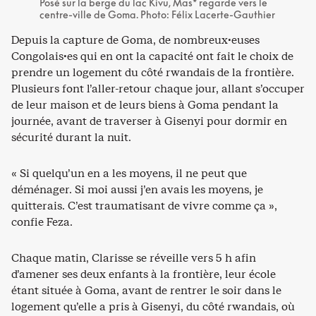
Posé sur la berge du lac Kivu, Mas* regarde vers le
centre-ville de Goma. Photo: Félix Lacerte-Gauthier
Depuis la capture de Goma, de nombreux·euses
Congolais·es qui en ont la capacité ont fait le choix de
prendre un logement du côté rwandais de la frontière.
Plusieurs font l’aller-retour chaque jour, allant s’occuper
de leur maison et de leurs biens à Goma pendant la
journée, avant de traverser à Gisenyi pour dormir en
sécurité durant la nuit.
« Si quelqu’un en a les moyens, il ne peut que
déménager. Si moi aussi j’en avais les moyens, je
quitterais. C’est traumatisant de vivre comme ça »,
confie Feza.
Chaque matin, Clarisse se réveille vers 5 h afin
d’amener ses deux enfants à la frontière, leur école
étant située à Goma, avant de rentrer le soir dans le
logement qu’elle a pris à Gisenyi, du côté rwandais, où