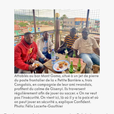
Attablés au bar Mont Goma, situé à un jet de pierre
du poste frontalier de la « Petite Barrière », trois
Congolais, en compagnie de leur ami rwandais,
profitent du calme de Gisenyi. Ils traversent
régulièrement afin de jouer au soccer. « On ne veut
pas l’insécurité. On vient ici, là où il y a la paix et où
on peut jouer en sécurité », explique Confident.
Photo: Félix Lacerte-Gauthier