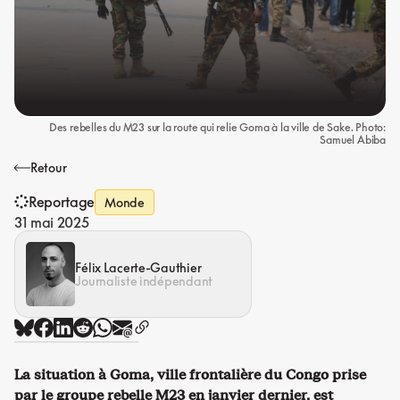
Des rebelles du M23 sur la route qui relie Goma à la ville de Sake. Photo:
Samuel Abiba
Retour
Reportage
Monde
31 mai 2025
Félix Lacerte-Gauthier
Journaliste indépendant
La situation à Goma, ville frontalière du Congo prise
par le groupe rebelle M23 en janvier dernier, est