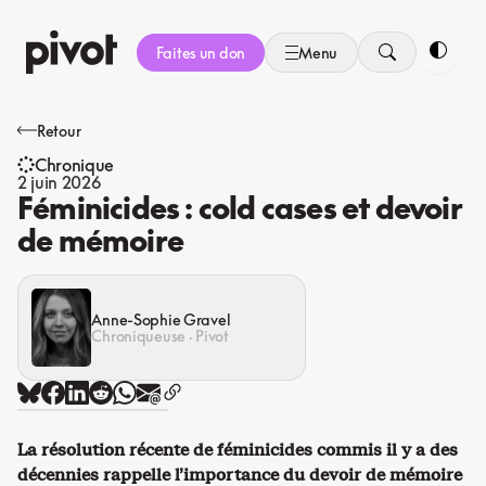
Aller
au
Faites un don
Menu
contenu
Bascule
Retour
Chronique
2 juin 2026
Féminicides : cold cases et devoir
de mémoire
Anne-Sophie Gravel
Chroniqueuse · Pivot
La résolution récente de féminicides commis il y a des
décennies rappelle l’importance du devoir de mémoire