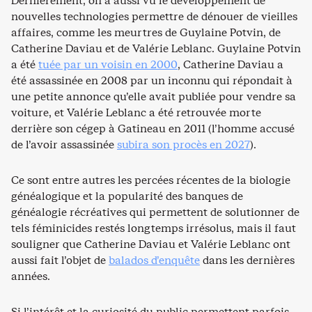
Dernièrement, on a aussi vu le développement de
nouvelles technologies permettre de dénouer de vieilles
affaires, comme les meurtres de Guylaine Potvin, de
Catherine Daviau et de Valérie Leblanc. Guylaine Potvin
a été
tuée par un voisin en 2000
, Catherine Daviau a
été assassinée en 2008 par un inconnu qui répondait à
une petite annonce qu’elle avait publiée pour vendre sa
voiture, et Valérie Leblanc a été retrouvée morte
derrière son cégep à Gatineau en 2011 (l’homme accusé
de l’avoir assassinée
subira son procès en 2027
).
Ce sont entre autres les percées récentes de la biologie
généalogique et la popularité des banques de
généalogie récréatives qui permettent de solutionner de
tels féminicides restés longtemps irrésolus, mais il faut
souligner que Catherine Daviau et Valérie Leblanc ont
aussi fait l’objet de
balados d’enquête
dans les dernières
années.
Si l’intérêt et la curiosité du public permettent parfois