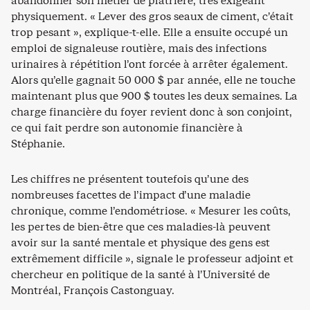
abandonner son métier de plâtrière, très exigeant
physiquement. « Lever des gros seaux de ciment, c’était
trop pesant », explique-t-elle. Elle a ensuite occupé un
emploi de signaleuse routière, mais des infections
urinaires à répétition l’ont forcée à arrêter également.
Alors qu’elle gagnait 50 000 $ par année, elle ne touche
maintenant plus que 900 $ toutes les deux semaines. La
charge financière du foyer revient donc à son conjoint,
ce qui fait perdre son autonomie financière à
Stéphanie.
Les chiffres ne présentent toutefois qu’une des
nombreuses facettes de l’impact d’une maladie
chronique, comme l’endométriose. « Mesurer les coûts,
les pertes de bien-être que ces maladies-là peuvent
avoir sur la santé mentale et physique des gens est
extrêmement difficile », signale le professeur adjoint et
chercheur en politique de la santé à l’Université de
Montréal, François Castonguay.