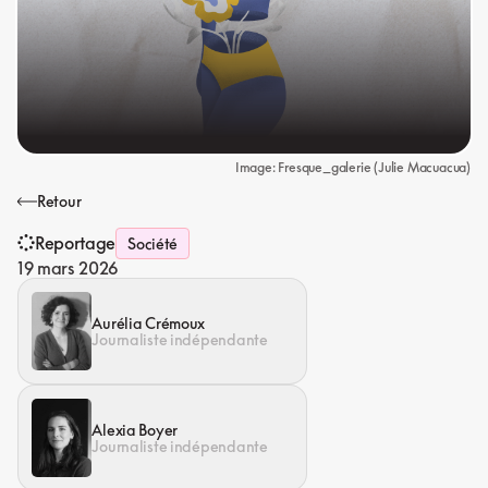
Image: Fresque_galerie (Julie Macuacua)
Retour
Reportage
Société
19 mars 2026
Aurélia Crémoux
Journaliste indépendante
Alexia Boyer
Journaliste indépendante