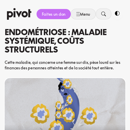
Aller
au
Faites un don
Menu
contenu
Bascule
ENDOMÉTRIOSE : MALADIE
SYSTÉMIQUE, COÛTS
STRUCTURELS
Cette maladie, qui concerne une femme sur dix, pèse lourd sur les
finances des personnes atteintes et de la société tout entière.