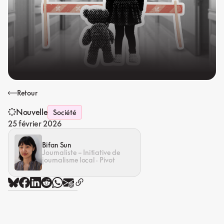
Retour
Nouvelle
Société
25 février 2026
Bifan Sun
Journaliste – Initiative de
journalisme local · Pivot