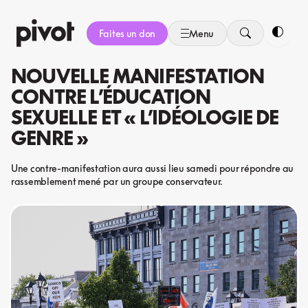
Aller
au
Faites un don
Menu
contenu
Bascule
NOUVELLE MANIFESTATION
CONTRE L’ÉDUCATION
SEXUELLE ET « L’IDÉOLOGIE DE
GENRE »
Une contre-manifestation aura aussi lieu samedi pour répondre au
rassemblement mené par un groupe conservateur.