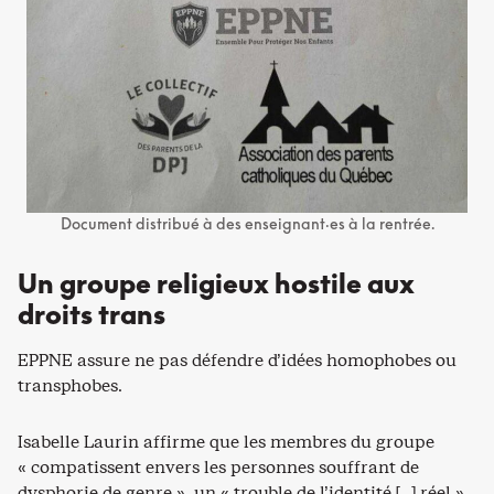
Document distribué à des enseignant·es à la rentrée.
Un groupe religieux hostile aux
droits trans
EPPNE assure ne pas défendre d’idées homophobes ou
transphobes.
Isabelle Laurin affirme que les membres du groupe
« compatissent envers les personnes souffrant de
dysphorie de genre », un « trouble de l’identité […] réel »