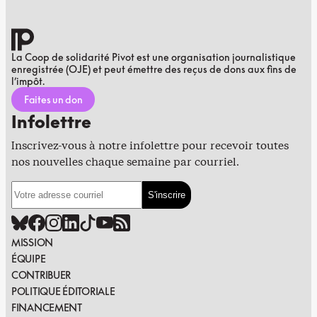
La Coop de solidarité Pivot est une organisation journalistique
enregistrée (OJE) et peut émettre des reçus de dons aux fins de
l’impôt.
Faites un don
Infolettre
Inscrivez-vous à notre infolettre pour recevoir toutes
nos nouvelles chaque semaine par courriel.
MISSION
ÉQUIPE
CONTRIBUER
POLITIQUE ÉDITORIALE
FINANCEMENT