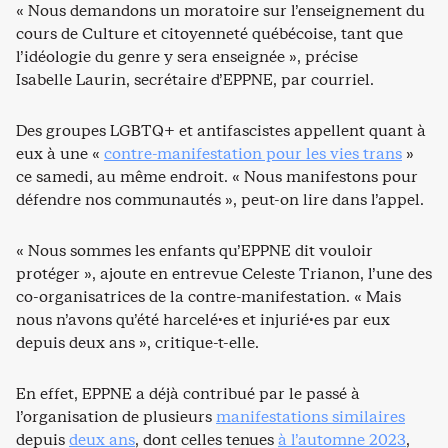
« Nous demandons un moratoire sur l’enseignement du
cours de Culture et citoyenneté québécoise, tant que
l’idéologie du genre y sera enseignée », précise
Isabelle Laurin, secrétaire d’EPPNE, par courriel.
Des groupes LGBTQ+ et antifascistes appellent quant à
eux à une «
contre-manifestation pour les vies trans
»
ce samedi, au même endroit. « Nous manifestons pour
défendre nos communautés », peut-on lire dans l’appel.
« Nous sommes les enfants qu’EPPNE dit vouloir
protéger », ajoute en entrevue Celeste Trianon, l’une des
co-organisatrices de la contre-manifestation. « Mais
nous n’avons qu’été harcelé·es et injurié·es par eux
depuis deux ans », critique-t-elle.
En effet, EPPNE a déjà contribué par le passé à
l’organisation de plusieurs
manifestations similaires
depuis
deux ans
, dont celles tenues
à l’automne 2023
,