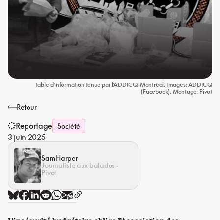
Table d'information tenue par l'ADDICQ-Montréal. Images: ADDICQ
(Facebook). Montage: Pivot
Retour
Reportage
Société
3 juin 2025
Sam Harper
Journaliste aux balados ·
Pivot