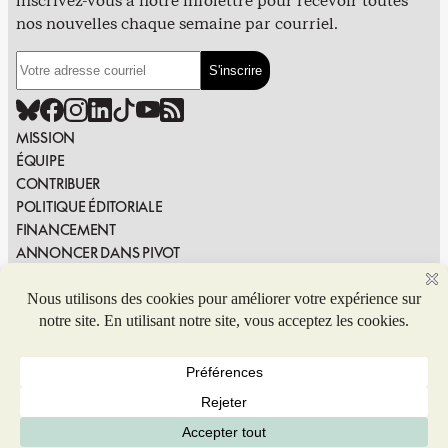
Inscrivez-vous à notre infolettre pour recevoir toutes
nos nouvelles chaque semaine par courriel.
MISSION
ÉQUIPE
CONTRIBUER
POLITIQUE ÉDITORIALE
FINANCEMENT
ANNONCER DANS PIVOT
PUBLIER DANS PIVOT
SIGNALER UNE ERREUR
NOUS JOINDRE
Politique de confidentialité
© 2026 Coop de solidarité Pivot. Tous droits réservés.