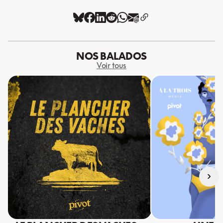
NOS BALADOS
Voir tous
›