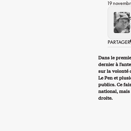
19 novemb
PARTAGER
Dans le premie
dernier à l’an
sur la volonté
Le Pen et plus
publics. Ce fai
national, mais 
droite.