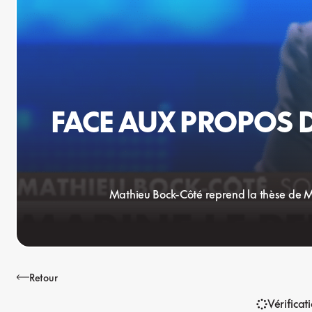
FACE AUX PROPOS DE
Mathieu Bock-Côté reprend la thèse de Ma
Retour
Vérificat