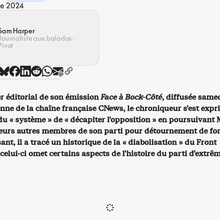
re 2024
Sam Harper
Journaliste aux balados ·
Pivot
r éditorial de son émission
Face à Bock-Côté
, diffusée same
tenne de la chaîne française CNews, le chroniqueur s’est exp
 du « système » de « décapiter l’opposition » en poursuivant
ieurs autres membres de son parti pour détournement de fo
sant, il a tracé un historique de la « diabolisation » du Front
celui-ci omet certains aspects de l’histoire du parti d’extrê