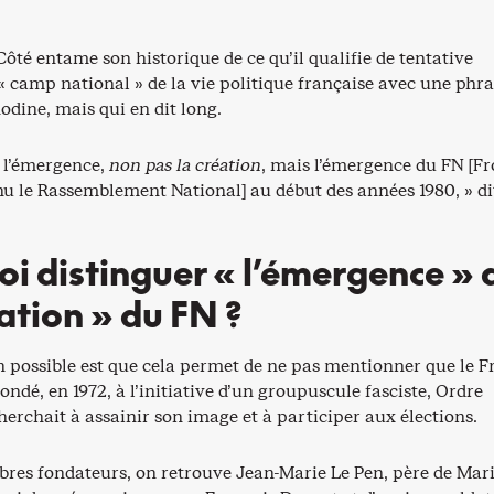
té entame son historique de ce qu’il qualifie de tentative
« camp national » de la vie politique française avec une phr
dine, mais qui en dit long.
 l’émergence,
non pas la création
, mais l’émergence du FN [Fr
u le Rassemblement National] au début des années 1980, » dit
i distinguer « l’émergence » 
éation » du FN ?
n possible est que cela permet de ne pas mentionner que le F
fondé, en 1972, à l’initiative d’un groupuscule fasciste, Ordre
erchait à assainir son image et à participer aux élections.
res fondateurs, on retrouve Jean-Marie Le Pen, père de Mari