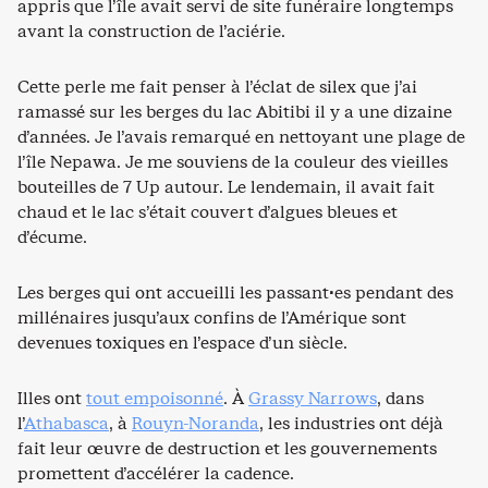
appris que l’île avait servi de site funéraire longtemps
avant la construction de l’aciérie.
Cette perle me fait penser à l’éclat de silex que j’ai
ramassé sur les berges du lac Abitibi il y a une dizaine
d’années. Je l’avais remarqué en nettoyant une plage de
l’île Nepawa. Je me souviens de la couleur des vieilles
bouteilles de 7 Up autour. Le lendemain, il avait fait
chaud et le lac s’était couvert d’algues bleues et
d’écume.
Les berges qui ont accueilli les passant·es pendant des
millénaires jusqu’aux confins de l’Amérique sont
devenues toxiques en l’espace d’un siècle.
Illes ont
tout empoisonné
. À
Grassy Narrows
, dans
l’
Athabasca
, à
Rouyn-Noranda
, les industries ont déjà
fait leur œuvre de destruction et les gouvernements
promettent d’accélérer la cadence.