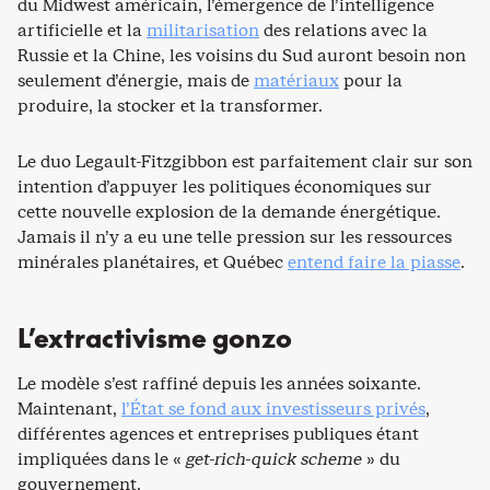
du Midwest américain, l’émergence de l’intelligence
artificielle et la
militarisation
des relations avec la
Russie et la Chine, les voisins du Sud auront besoin non
seulement d’énergie, mais de
matériaux
pour la
produire, la stocker et la transformer.
Le duo Legault-Fitzgibbon est parfaitement clair sur son
intention d’appuyer les politiques économiques sur
cette nouvelle explosion de la demande énergétique.
Jamais il n’y a eu une telle pression sur les ressources
minérales planétaires, et Québec
entend faire la piasse
.
L’extractivisme gonzo
Le modèle s’est raffiné depuis les années soixante.
Maintenant,
l’État se fond aux investisseurs privés
,
différentes agences et entreprises publiques étant
impliquées dans le «
get-rich-quick scheme
» du
gouvernement.