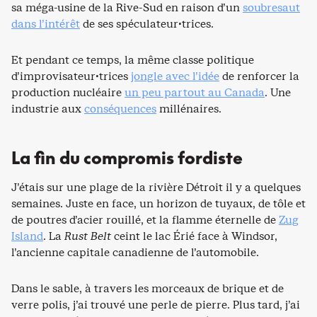
sa méga-usine de la Rive-Sud en raison d’un
soubresaut
dans l’intérêt
de ses spéculateur·trices.
Et pendant ce temps, la même classe politique
d’improvisateur·trices
jongle avec l’idée
de renforcer la
production nucléaire
un peu partout au Canada
. Une
industrie aux
conséquences
millénaires.
La fin du compromis fordiste
J’étais sur une plage de la rivière Détroit il y a quelques
semaines. Juste en face, un horizon de tuyaux, de tôle et
de poutres d’acier rouillé, et la flamme éternelle de
Zug
Island
. La
Rust Belt
ceint le lac Érié face à Windsor,
l’ancienne capitale canadienne de l’automobile.
Dans le sable, à travers les morceaux de brique et de
verre polis, j’ai trouvé une perle de pierre. Plus tard, j’ai