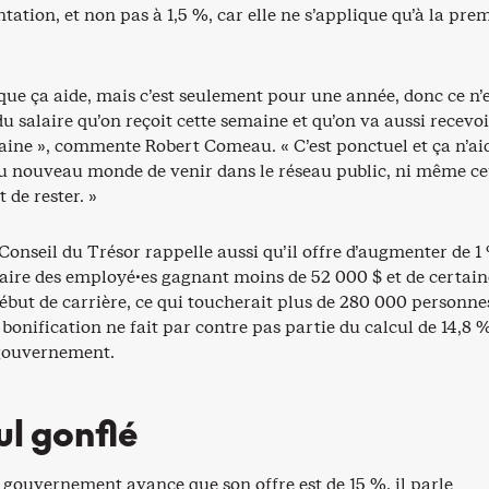
ation, et non pas à 1,5 %, car elle ne s’applique qu’à la pre
 que ça aide, mais c’est seulement pour une année, donc ce n’
 salaire qu’on reçoit cette semaine et qu’on va aussi recevoi
ine », commente Robert Comeau. « C’est ponctuel et ça n’ai
u nouveau monde de venir dans le réseau public, ni même ce
t de rester. »
e Conseil du Trésor rappelle aussi qu’il offre d’augmenter de 1
aire des employé·es gagnant moins de 52 000 $ et de certain
ébut de carrière, ce qui toucherait plus de 280 000 personne
e bonification ne fait par contre pas partie du calcul de 14,8 
 gouvernement.
ul gonflé
e gouvernement avance que son offre est de 15 %, il parle