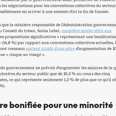
 les négociations pour les conventions collectives du secteur
ssiblement en arriver à une entente d’ici la fin de l’année.
rs que la ministre responsable de l’Administration gouvernem
u Conseil du trésor, Sonia Lebel,
considère qu’elle offre aux
es propositions significatives » représentant une bonificatio
» (14,8 %) par rapport aux conventions collectives actuelles, 
Front commun
parlent plutôt d’une offre
d’augmentation de 10
e « claque au visage ».
re du gouvernement ne prévoit d’augmenter les salaires de la q
ployé·es du secteur public que de 10,3 % au cours des cinq
es, ce qui représente seulement 1,3 % de plus que ce qu’il of
%).
re bonifiée pour une minorité