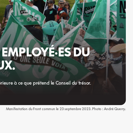
 EMPLOYÉ·ES DU
UX.
ieure à ce que prétend le Conseil du trésor.
Manifestation du Front commun le 23 septembre 2023. Photo : André Querry.