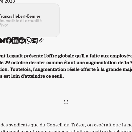
e 2023
Francis Hébert-Bernier
Journaliste à l’actualité ·
Pivot
 Legault présente l’offre globale qu’il a faite aux employé·
 le 29 octobre dernier comme étant une augmentation de 15 
on. Toutefois, l’augmentation réelle offerte à la grande maj
 est loin d’atteindre ce seuil.
des syndicats que du Conseil du Trésor, on espérait que la n
e dimanche par le gouvernement allait permettre de relancer