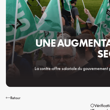
UNE AUGMENTAT
SE
La contre-offre salariale du gouvernement p
Retour
Vérificat
er