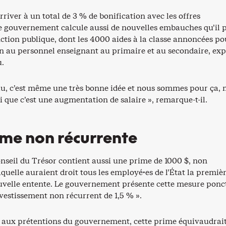
rriver à un total de 3 % de bonification avec les offres
 le gouvernement calcule aussi de nouvelles embauches qu’il 
nction publique, dont les 4000 aides à la classe annoncées po
en au personnel enseignant au primaire et au secondaire, exp
.
eau, c’est même une très bonne idée et nous sommes pour ça, 
ai que c’est une augmentation de salaire », remarque-t-il.
me non récurrente
onseil du Trésor contient aussi une prime de 1000 $, non
aquelle auraient droit tous les employé·es de l’État la premiè
uvelle entente. Le gouvernement présente cette mesure ponc
estissement non récurrent de 1,5 % ».
aux prétentions du gouvernement, cette prime équivaudrait