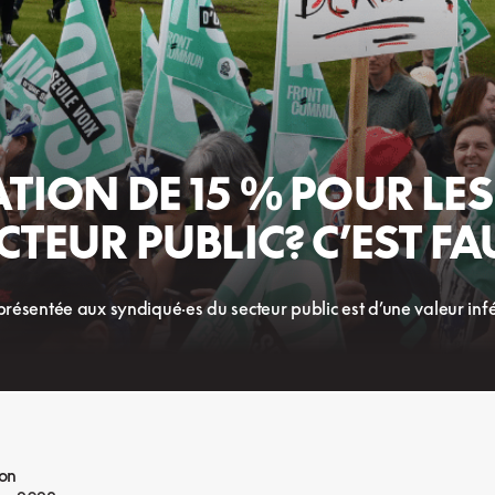
ION DE 15 % POUR LES
CTEUR PUBLIC? C’EST FA
résentée aux syndiqué·es du secteur public est d’une valeur infér
ion