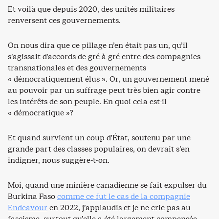
Et voilà que depuis 2020, des unités militaires
renversent ces gouvernements.
On nous dira que ce pillage n’en était pas un, qu’il
s’agissait d’accords de gré à gré entre des compagnies
transnationales et des gouvernements
« démocratiquement élus ». Or, un gouvernement mené
au pouvoir par un suffrage peut très bien agir contre
les intérêts de son peuple. En quoi cela est-il
« démocratique »?
Et quand survient un coup d’État, soutenu par une
grande part des classes populaires, on devrait s’en
indigner, nous suggère-t-on.
Moi, quand une minière canadienne se fait expulser du
Burkina Faso
comme ce fut le cas de la compagnie
Endeavour
en 2022, j’applaudis et je ne crie pas au
fascisme, surtout qu’elle a été largement compensée.