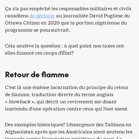
Ça n’a pas empêché les responsables militaires et civils
canadiens
de déclarer
au journaliste David Pugliese du
Ottawa Citizen en 2020 que la portion nigérienne du
programme se poursuivrait.
Cela soulève la question : à quel point nos taxes ont-
elles financé ces coups d’État?
Retour de flamme
C’est là une énième incarnation du principe du retour
de flamme, traduction directe du terme anglais
«
blowback
», qui décrit un revirement soi-disant
inattendu d’une opération contre ceux qui l’ont mené.
Des exemples historiques? L’émergence des Talibans en
Afghanistan après que les Américains aient soutenu les
insurgés contre l’occupation soviétique du pays. La