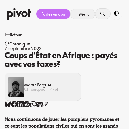
Aller
au
Faites un don
Menu
contenu
Bascule
Retour
Chronique
7 septembre 2023
Coups d’État en Afrique : payés
avec vos taxes?
Martin Forgues
Chroniqueur · Pivot
Nous continuons de jouer les pompiers pyromanes et
ce sont les populations civiles qui en sont les grands