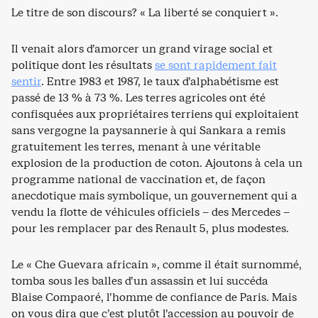
Le titre de son discours? « La liberté se conquiert ».
Il venait alors d’amorcer un grand virage social et
politique dont les résultats
se sont rapidement fait
sentir
. Entre 1983 et 1987, le taux d’alphabétisme est
passé de 13 % à 73 %. Les terres agricoles ont été
confisquées aux propriétaires terriens qui exploitaient
sans vergogne la paysannerie à qui Sankara a remis
gratuitement les terres, menant à une véritable
explosion de la production de coton. Ajoutons à cela un
programme national de vaccination et, de façon
anecdotique mais symbolique, un gouvernement qui a
vendu la flotte de véhicules officiels – des Mercedes –
pour les remplacer par des Renault 5, plus modestes.
Le « Che Guevara africain », comme il était surnommé,
tomba sous les balles d’un assassin et lui succéda
Blaise Compaoré, l’homme de confiance de Paris. Mais
on vous dira que c’est plutôt l’accession au pouvoir de