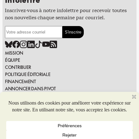
Infolettre
Inscrivez-vous à notre infolettre pour recevoir toutes
nos nouvelles chaque semaine par courriel.
MISSION
ÉQUIPE
CONTRIBUER
POLITIQUE ÉDITORIALE
FINANCEMENT
ANNONCER DANS PIVOT
PUBLIER DANS PIVOT
SIGNALER UNE ERREUR
NOUS JOINDRE
Politique de confidentialité
© 2026 Coop de solidarité Pivot. Tous droits réservés.