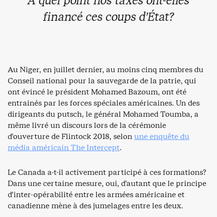
À quel point nos taxes ont-elles
financé ces coups d’État?
Au Niger, en juillet dernier, au moins cinq membres du
Conseil national pour la sauvegarde de la patrie, qui
ont évincé le président Mohamed Bazoum, ont été
entrainés par les forces spéciales américaines. Un des
dirigeants du putsch, le général Mohamed Toumba, a
même livré un discours lors de la cérémonie
d’ouverture de Flintock 2018, selon
une enquête du
média américain The Intercept
.
Le Canada a-t-il activement participé à ces formations?
Dans une certaine mesure, oui, d’autant que le principe
d’inter-opérabilité entre les armées américaine et
canadienne mène à des jumelages entre les deux.