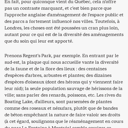
En fait, pour quiconque vient du Québec, cela n’offre
pas un contraste marquant, et c’est bien parce que
l’approche anglaise d’aménagement de l’espace public et
des parcs a fortement influencé nos villes. Toutefois, à
Londres, les choses ont été poussées un cran plus loin,
autant pour ce qui est de la diversité des aménagements
que du soin qui leur est apporté.
Prenons Regent’s Park, par exemple. En entrant par le
sud-est, la plaque qui nous accueille vante la diversité
de la faune et de la flore des lieux : des centaines
d’espèces d’arbres, arbustes et plantes; des dizaines
d’espèces d’oiseaux (dont des hérons qui y viennent faire
leur nid); la seule population sauvage de hérissons de la
ville; sans parler des renards, poissons, etc. Les rives du
Boating Lake, d’ailleurs, sont parsemées de plantes
comme des roseaux et nénufars, plutôt que de bandes
de béton empêchant la nature de faire valoir ses droits
(à cet égard, soulignons que le réaménagement en cours
du parc La Fontaine à Montréal semble corriger ce