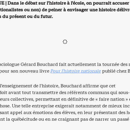
| Dans le débat sur l’histoire à l’école, on pourrait accuser 
ionalistes ou non) de peiner à envisager une histoire délivr
s du présent ou du futur.
 sociologue Gérard Bouchard fait actuellement la tournée des
 pour son nouveau livre
Pour l’histoire nationale
publié chez B
 l’enseignement de l’histoire, Bouchard affirme que cet
oit avant tout transmettre des référents communs qui sous-
eurs collectives, permettant en définitive de « faire nation » 
chose. Une telle entreprise exigerait notamment de mieux in
aisant appel aux émotions des élèves, en leur présentant des h
ent la québécitude ou en ne craignant pas de narrer un passé