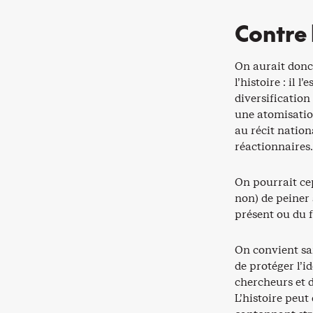
Contre l
On aurait donc 
l’histoire : il 
diversificatio
une atomisatio
au récit natio
réactionnaires.
On pourrait cep
non) de peiner 
présent ou du f
On convient san
de protéger l’id
chercheurs et d
L’histoire peut