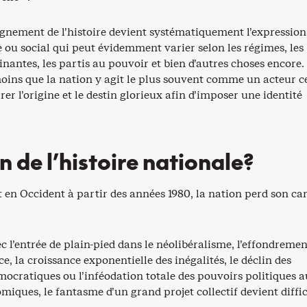
eignement de l’histoire devient systématiquement l’expression
e ou social qui peut évidemment varier selon les régimes, les
nantes, les partis au pouvoir et bien d’autres choses encore. 
ins que la nation y agit le plus souvent comme un acteur c
rer l’origine et le destin glorieux afin d’imposer une identité
in de l’histoire nationale?
 en Occident à partir des années 1980, la nation perd son ca
c l’entrée de plain-pied dans le néolibéralisme, l’effondremen
ce, la croissance exponentielle des inégalités, le déclin des
mocratiques ou l’inféodation totale des pouvoirs politiques 
iques, le fantasme d’un grand projet collectif devient diffic