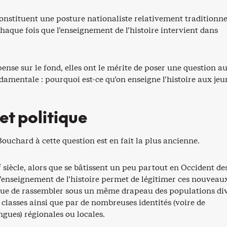
onstituent une posture nationaliste relativement traditionne
chaque fois que l’enseignement de l’histoire intervient dans
ense sur le fond, elles ont le mérite de poser une question au
amentale : pourquoi est-ce qu’on enseigne l’histoire aux jeu
et politique
ouchard à cette question est en fait la plus ancienne.
e
siècle, alors que se bâtissent un peu partout en Occident de
l’enseignement de l’histoire permet de légitimer ces nouveau
que de rassembler sous un même drapeau des populations div
s classes ainsi que par de nombreuses identités (voire de
gues) régionales ou locales.