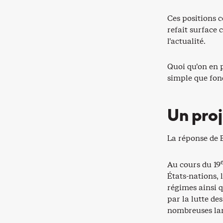
Ces positions c
refait surface 
l’actualité.
Quoi qu’on en p
simple que fond
Un proj
La réponse de B
Au cours du 19
États-nations, 
régimes ainsi 
par la lutte de
nombreuses lan