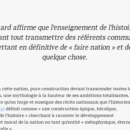
rd affirme que l’enseignement de l’histoi
ant tout transmettre des référents comm
tant en définitive de « faire nation » et d
quelque chose.
à cette nation, pure construction devant transcender toutes l
s, une mythologie à la hauteur de ses ambitions totalisantes. 
e qu’on forge et enseigne des récits nationaux que l’historie
vi
définit comme « une construction épique, héroïque,
e l’histoire » cherchant à raconter le développement
t moral de la nation en tant qu’entité « métaphysique, éterne
lle ».