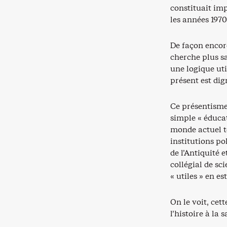
constituait imp
les années 1970
De façon encore
cherche plus sa
une logique ut
présent est dig
Ce présentisme 
simple « éduca
monde actuel to
institutions po
de l’Antiquité
collégial de s
« utiles » en es
On le voit, ce
l’histoire à la 