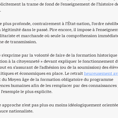
licitement la trame de fond de l’enseignement de l’histoire d
.
 plus profonde, contrairement à l’État-nation, l’ordre néolib
 légitimité dans le passé. Pire encore, il impose à l’enseigne
ilitariste et marchande où seule la compréhension immédiat
ne de transmission.
s’exprime par la volonté de faire de la formation historique
tion à la citoyenneté » devant expliquer le fonctionnement 
ut en s’assurant de l’adhésion (ou de la soumission) des élèv
litiques et économiques en place. Le retrait
heureusement av
 et du Moyen âge de la formation obligatoire du programme
ciences humaines afin de les remplacer par des connaissances
t l’exemple le plus explicite.
tte approche n’est pas plus ou moins idéologiquement orienté
sauce nationaliste.