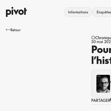
Aller
au
Informations
Enquête
contenu
Retour
Chroniq
30 mai 202
Pour
l’his
PARTAGER