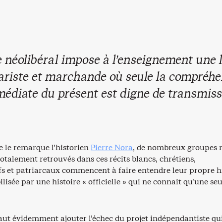
e néolibéral impose à l’enseignement une 
tariste et marchande où seule la compréh
édiate du présent est digne de transmiss
 le remarque l’historien
Pierre Nora
, de nombreux groupes 
totalement retrouvés dans ces récits blancs, chrétiens,
s et patriarcaux commencent à faire entendre leur propre hi
ilisée par une histoire « officielle » qui ne connait qu’une seu
faut évidemment ajouter l’échec du projet indépendantiste qu