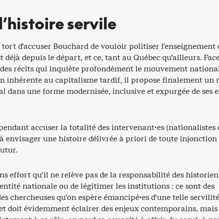
’histoire servile
tort d’accuser Bouchard de vouloir politiser l’enseignement 
l’est déjà depuis le départ, et ce, tant au Québec qu’ailleurs. Fac
n des récits qui inquiète profondément le mouvement national
n inhérente au capitalisme tardif, il propose finalement un 
nal dans une forme modernisée, inclusive et expurgée de ses 
endant accuser la totalité des intervenant·es (nationalistes
à envisager une histoire délivrée à priori de toute injonction
utur.
s effort qu’il ne relève pas de la responsabilité des historie
entité nationale ou de légitimer les institutions : ce sont des
es chercheuses qu’on espère émancipé·es d’une telle servilité
 et doit évidemment éclairer des enjeux contemporains, mais 