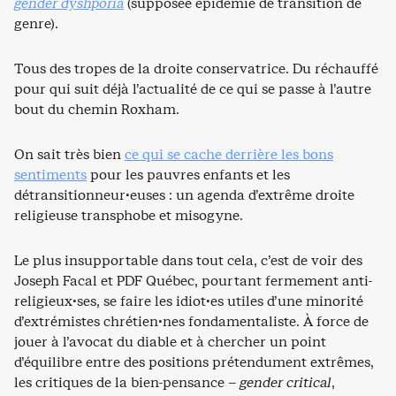
gender dyshporia
(supposée épidémie de transition de
genre).
Tous des tropes de la droite conservatrice. Du réchauffé
pour qui suit déjà l’actualité de ce qui se passe à l’autre
bout du chemin Roxham.
On sait très bien
ce qui se cache derrière les bons
sentiments
pour les pauvres enfants et les
détransitionneur·euses : un agenda d’extrême droite
religieuse transphobe et misogyne.
Le plus insupportable dans tout cela, c’est de voir des
Joseph Facal et PDF Québec, pourtant fermement anti-
religieux·ses, se faire les idiot·es utiles d’une minorité
d’extrémistes chrétien·nes fondamentaliste. À force de
jouer à l’avocat du diable et à chercher un point
d’équilibre entre des positions prétendument extrêmes,
les critiques de la bien-pensance –
gender critical
,