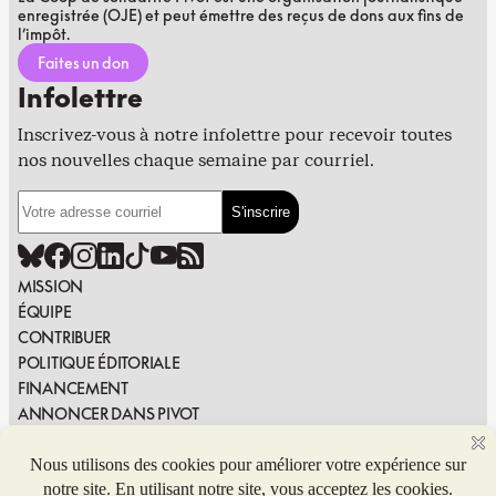
enregistrée (OJE) et peut émettre des reçus de dons aux fins de
l’impôt.
Faites un don
Infolettre
Inscrivez-vous à notre infolettre pour recevoir toutes
nos nouvelles chaque semaine par courriel.
MISSION
ÉQUIPE
CONTRIBUER
POLITIQUE ÉDITORIALE
FINANCEMENT
ANNONCER DANS PIVOT
PUBLIER DANS PIVOT
SIGNALER UNE ERREUR
NOUS JOINDRE