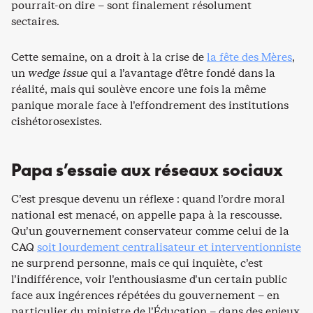
pourrait-on dire – sont finalement résolument
sectaires.
Cette semaine, on a droit à la crise de
la fête des Mères
,
un
wedge issue
qui a l’avantage d’être fondé dans la
réalité, mais qui soulève encore une fois la même
panique morale face à l’effondrement des institutions
cishétorosexistes.
Papa s’essaie aux réseaux sociaux
C’est presque devenu un réflexe : quand l’ordre moral
national est menacé, on appelle papa à la rescousse.
Qu’un gouvernement conservateur comme celui de la
CAQ
soit lourdement centralisateur et interventionniste
ne surprend personne, mais ce qui inquiète, c’est
l’indifférence, voir l’enthousiasme d’un certain public
face aux ingérences répétées du gouvernement – en
particulier du ministre de l’Éducation – dans des enjeux