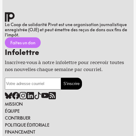
La Coop de solidarité Pivot est une organisation journalistique
enregistrée (OJE) et peut émettre des reçus de dons aux fins de
l’impôt.
Faites un don
Infolettre
Inscrivez-vous à notre infolettre pour recevoir toutes
nos nouvelles chaque semaine par courriel.
MISSION
ÉQUIPE
CONTRIBUER
POLITIQUE ÉDITORIALE
FINANCEMENT