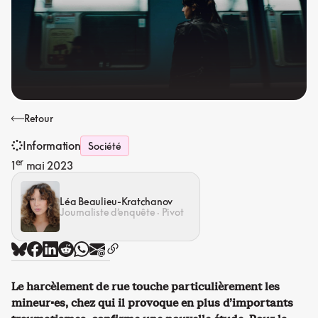
Retour
Information
Société
er
1
mai 2023
Léa Beaulieu-Kratchanov
Journaliste d’enquête · Pivot
Le harcèlement de rue touche particulièrement les
mineur·es, chez qui il provoque en plus d’importants