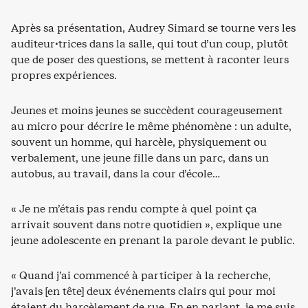
Après sa présentation, Audrey Simard se tourne vers les
auditeur·trices dans la salle, qui tout d’un coup, plutôt
que de poser des questions, se mettent à raconter leurs
propres expériences.
Jeunes et moins jeunes se succèdent courageusement
au micro pour décrire le même phénomène : un adulte,
souvent un homme, qui harcèle, physiquement ou
verbalement, une jeune fille dans un parc, dans un
autobus, au travail, dans la cour d’école…
« Je ne m’étais pas rendu compte à quel point ça
arrivait souvent dans notre quotidien », explique une
jeune adolescente en prenant la parole devant le public.
« Quand j’ai commencé à participer à la recherche,
j’avais [en tête] deux événements clairs qui pour moi
étaient du harcèlement de rue. En en parlant, je me suis