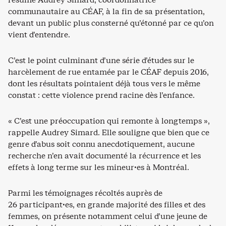
communautaire au CÉAF, à la fin de sa présentation,
devant un public plus consterné qu’étonné par ce qu’on
vient d’entendre.
C’est le point culminant d’une série d’études sur le
harcèlement de rue entamée par le CÉAF depuis 2016,
dont les résultats pointaient déjà tous vers le même
constat : cette violence prend racine dès l’enfance.
« C’est une préoccupation qui remonte à longtemps »,
rappelle Audrey Simard. Elle souligne que bien que ce
genre d’abus soit connu anecdotiquement, aucune
recherche n’en avait documenté la récurrence et les
effets à long terme sur les mineur·es à Montréal.
Parmi les témoignages récoltés auprès de
26 participant·es, en grande majorité des filles et des
femmes, on présente notamment celui d’une jeune de