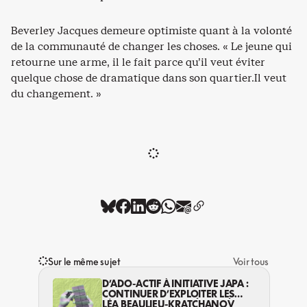
Beverley Jacques demeure optimiste quant à la volonté
de la communauté de changer les choses. « Le jeune qui
retourne une arme, il le fait parce qu’il veut éviter
quelque chose de dramatique dans son quartier.Il veut
du changement. »
Sur le même sujet
Voir tous
D’ADO-ACTIF À INITIATIVE JAPA :
CONTINUER D’EXPLOITER LES
JEUNES… DANS LA LÉGALITÉ?
LÉA BEAULIEU-KRATCHANOV