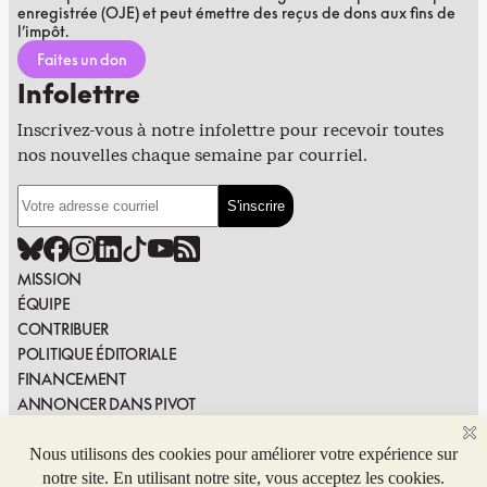
enregistrée (OJE) et peut émettre des reçus de dons aux fins de
l’impôt.
Faites un don
Infolettre
Inscrivez-vous à notre infolettre pour recevoir toutes
nos nouvelles chaque semaine par courriel.
MISSION
ÉQUIPE
CONTRIBUER
POLITIQUE ÉDITORIALE
FINANCEMENT
ANNONCER DANS PIVOT
PUBLIER DANS PIVOT
SIGNALER UNE ERREUR
NOUS JOINDRE