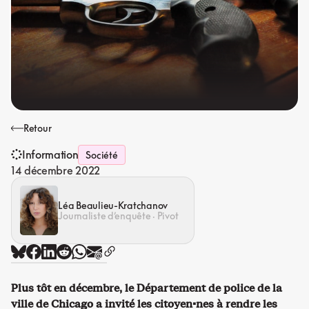
Retour
Information
Société
14 décembre 2022
Léa Beaulieu-Kratchanov
Journaliste d’enquête · Pivot
Plus tôt en décembre, le Département de police de la
ville de Chicago a invité les citoyen·nes à rendre les