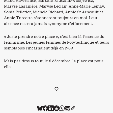
Maud Haviernick, Barbara Klucznik-Widajewicz,
Maryse Laganière, Maryse Leclair, Anne-Marie Lemay,
Sonia Pelletier, Michèle Richard, Annie St-Arneault et
Annie Turcotte résonneront toujours en moi. Leur
absence ne sera jamais synonyme d’effacement.
« Juste prendre notre place », c’est bien là l’essence du
féminisme. Les jeunes femmes de Polytechnique et leurs
semblables l’incarnaient déjà en 1989.
Mais par-dessus tout, le 6 décembre, la place est pour
elles.