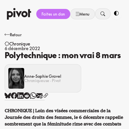
Aller
au
Faites un don
Menu
contenu
Bascule
Retour
Chronique
6 décembre 2022
Polytechnique : mon vrai 8 mars
Anne-Sophie Gravel
Chroniqueuse · Pivot
CHRONIQUE | Loin des visées commerciales de la
Journée des droits des femmes, le 6 décembre rappelle
sombrement que la féminitude rime avec des combats