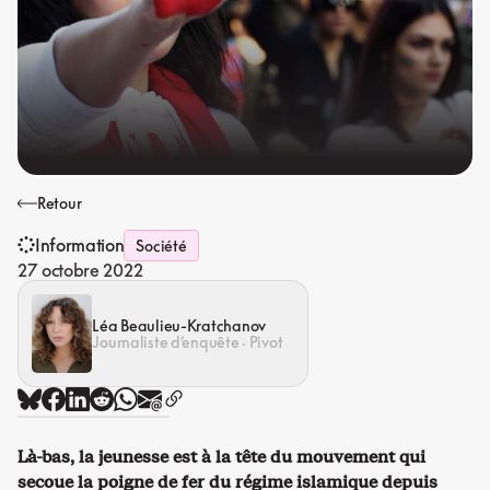
Retour
Information
Société
27 octobre 2022
Léa Beaulieu-Kratchanov
Journaliste d’enquête · Pivot
Là-bas, la jeunesse est à la tête du mouvement qui
secoue la poigne de fer du régime islamique depuis