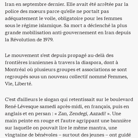
Iran en septembre dernier. Elle avait été arrêtée par la
police des mœurs parce qu’elle ne portait pas
adéquatement le voile, obligatoire pour les femmes
sous le régime islamique. Sa mort a déclenché la plus
grande mobilisation anti-gouvernement en Iran depuis
la Révolution de 1979.
Le mouvement s’est depuis propagé au-delà des
frontières iraniennes à travers la diaspora, dont à
Montréal où plusieurs groupes et associations se sont
regroupés sous un nouveau collectif nommé Femmes,
Vie, Liberté.
C’est d’ailleurs le slogan qui retentissait sur le boulevard
René-Lévesque samedi après-midi, en français, puis en
anglais et en persan : «
Zan, Zendegi, Aazadi!
». Une
main peinte en rouge et l’autre agrippant une bannière
sur laquelle on pouvait lire le même mantra, une
vingtaine de bénévoles – surtout des jeunes – ont guidé