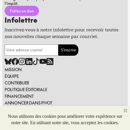
l’impôt.
Faites un don
Infolettre
Inscrivez-vous à notre infolettre pour recevoir toutes
nos nouvelles chaque semaine par courriel.
MISSION
ÉQUIPE
CONTRIBUER
POLITIQUE ÉDITORIALE
FINANCEMENT
ANNONCER DANS PIVOT
PUBLIER DANS PIVOT
SIGNALER UNE ERREUR
NOUS JOINDRE