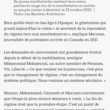
De jeunes manifestantes montrent leurs mains
peintes en rouge lors de la manifestation en soutien
au peuple iranien à Montréal, le 22 octobre 2022. |
Photo: Léa Beaulieu-Kratchanov
Bien qu’elle était en bas âge à l’époque, la génération qui
prend aujourd’hui le relais « se souvient de la répression
du régime face aux manifestant·es », explique Maryam,
journaliste de profession arrivée au Canada en 2017.
Les demandes du mouvement ont grandement évolué
depuis le début de la mobilisation, souligne
Mohammad Mohajerani, un autre membre de Femmes,
Vie, Liberté. « Ce que veulent les Iranien·nes, c’est plus
que le changement de régime, c’est un changement du
système politique. Nous voulons un système séculaire. »
Shayan, Mohammad, Gayaneh et Maryam conviennent
que l’étape la plus coriace demeure à venir. « La fin du
régime n’est que la première étape. C’est un point de
non-retour et le vrai travail commence après », conclut