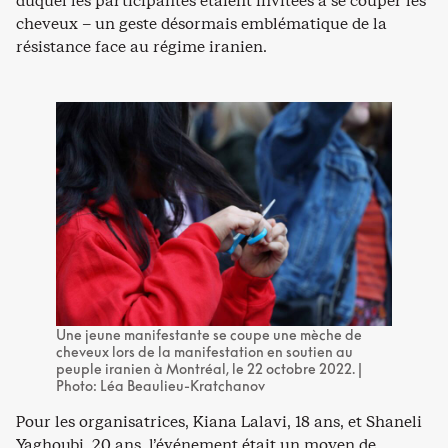
duquel les participantes étaient invitées à se couper les
cheveux – un geste désormais emblématique de la
résistance face au régime iranien.
Une jeune manifestante se coupe une mèche de
cheveux lors de la manifestation en soutien au
peuple iranien à Montréal, le 22 octobre 2022. |
Photo: Léa Beaulieu-Kratchanov
Pour les organisatrices, Kiana Lalavi, 18 ans, et Shaneli
Yaghoubi, 20 ans, l’événement était un moyen de