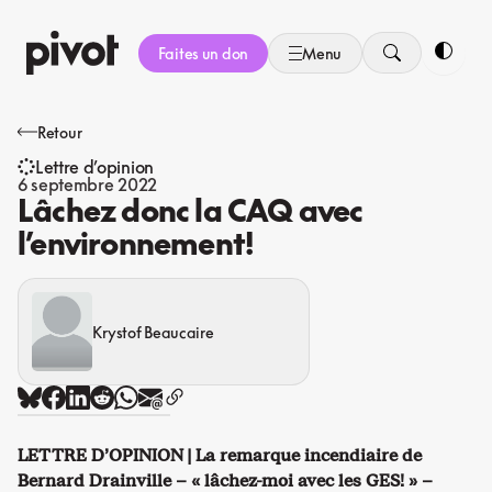
Aller
au
Faites un don
Menu
contenu
Bascule
Retour
Lettre d’opinion
6 septembre 2022
Lâchez donc la CAQ avec
l’environnement!
Krystof Beaucaire
LETTRE D’OPINION | La remarque incendiaire de
Bernard Drainville – « lâchez-moi avec les GES! » –