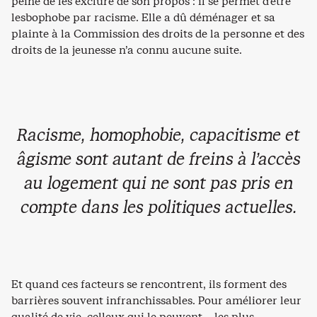
peine de les exclure de son propos : il se permet d’être
lesbophobe par racisme. Elle a dû déménager et sa
plainte à la Commission des droits de la personne et des
droits de la jeunesse n’a connu aucune suite.
Racisme, homophobie, capacitisme et
âgisme sont autant de freins à l’accès
au logement qui ne sont pas pris en
compte dans les politiques actuelles.
Et quand ces facteurs se rencontrent, ils forment des
barrières souvent infranchissables. Pour améliorer leur
qualité de vie, celleux qui le peuvent – les plus