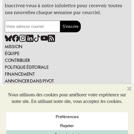
Inscrivez-vous à notre infolettre pour recevoir toutes
nos nouvelles chaque semaine par courriel.
MISSION
ÉQUIPE
CONTRIBUER
POLITIQUE ÉDITORIALE
FINANCEMENT
ANNONCER DANS PIVOT
PUBLIER DANS PIVOT
SIGNALER UNE ERREUR
NOUS JOINDRE
Politique de confidentialité
© 2026 Coop de solidarité Pivot. Tous droits réservés.