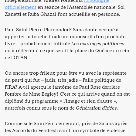
indépendantiste. Andrés Fontecilla
l’a souligné
officiellement
en séance de l’Assemblée nationale. Sol
Zanetti et Ruba Ghazal l’ont accueillie en personne.
Paul Saint-Pierre-Plamondon? Sans doute occupé à
apporter la touche finale au manuscrit d’un prochain
livre – probablement intitulé
Les naufragés politiques
–
ou à réfléchir à ce que serait la place du Québec au sein
de l’OTAN.
Ou encore trop frileux pour être vu avec la représente
du parti qui fut – jadis, très jadis – l’aile politique de
l’IRA? A-t-il aperçu le fantôme de Paul Rose derrière
l’ombre de Mme Begley? C’est ce qui arrive quand on est
diplômé du programme « l’image et rien d’autre »,
autrefois connu sous le nom de
Génération d’idées
.
Comme si le Sinn Féin demeurait, près de 25 ans après
les Accords du Vendredi saint, un symbole de violence