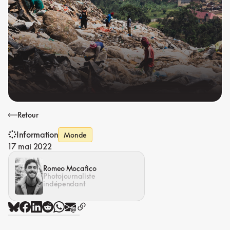
Retour
Information
Monde
17 mai 2022
Romeo Mocafico
Photojournaliste
indépendant