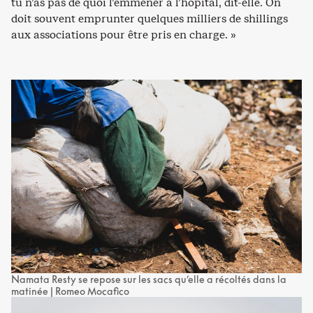
tu n’as pas de quoi l’emmener à l’hôpital, dit-elle. On
doit souvent emprunter quelques milliers de shillings
aux associations pour être pris en charge. »
Namata Resty se repose sur les sacs qu’elle a récoltés dans la
matinée | Romeo Mocafico