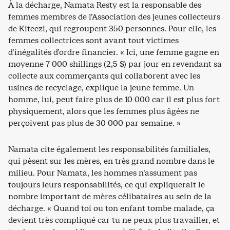
À la décharge, Namata Resty est la responsable des
femmes membres de l’Association des jeunes collecteurs
de Kiteezi, qui regroupent 350 personnes. Pour elle, les
femmes collectrices sont avant tout victimes
d’inégalités d’ordre financier. « Ici, une femme gagne en
moyenne 7 000 shillings (2,5 $) par jour en revendant sa
collecte aux commerçants qui collaborent avec les
usines de recyclage, explique la jeune femme. Un
homme, lui, peut faire plus de 10 000 car il est plus fort
physiquement, alors que les femmes plus âgées ne
perçoivent pas plus de 30 000 par semaine. »
Namata cite également les responsabilités familiales,
qui pèsent sur les mères, en très grand nombre dans le
milieu. Pour Namata, les hommes n’assument pas
toujours leurs responsabilités, ce qui expliquerait le
nombre important de mères célibataires au sein de la
décharge. « Quand toi ou ton enfant tombe malade, ça
devient très compliqué car tu ne peux plus travailler, et