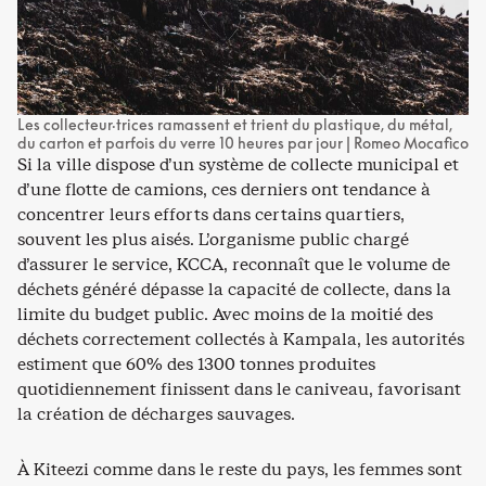
Les collecteur·trices ramassent et trient du plastique, du métal,
du carton et parfois du verre 10 heures par jour | Romeo Mocafico
Si la ville dispose d’un système de collecte municipal et
d’une flotte de camions, ces derniers ont tendance à
concentrer leurs efforts dans certains quartiers,
souvent les plus aisés. L’organisme public chargé
d’assurer le service, KCCA, reconnaît que le volume de
déchets généré dépasse la capacité de collecte, dans la
limite du budget public. Avec moins de la moitié des
déchets correctement collectés à Kampala, les autorités
estiment que 60% des 1300 tonnes produites
quotidiennement finissent dans le caniveau, favorisant
la création de décharges sauvages.
À Kiteezi comme dans le reste du pays, les femmes sont