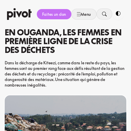
Aller
au
Faites un don
Menu
contenu
Bascule
EN OUGANDA, LES FEMMES EN
PREMIÈRE LIGNE DE LA CRISE
DES DÉCHETS
Dans la décharge de Kiteezi, comme dans le reste du pays, les
femmes sont au premier rang face aux défis résultant de la gestion
des déchets et du recyclage : précarité de l’emploi, pollution et
dangerosité des matériaux. Une situation qui génère de
nombreuses inégalités.