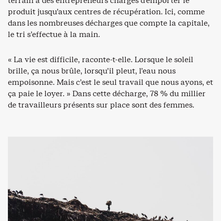
terrain à des entrepreneurs chargés d’emporter le
produit jusqu’aux centres de récupération. Ici, comme
dans les nombreuses décharges que compte la capitale,
le tri s’effectue à la main.
« La vie est difficile, raconte-t-elle. Lorsque le soleil
brille, ça nous brûle, lorsqu’il pleut, l’eau nous
empoisonne. Mais c’est le seul travail que nous ayons, et
ça paie le loyer. » Dans cette décharge, 78 % du millier
de travailleurs présents sur place sont des femmes.