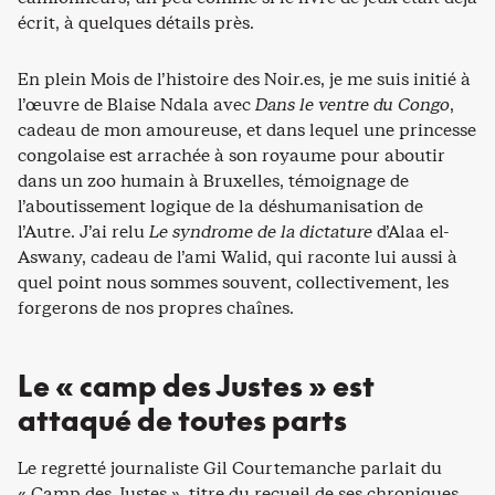
écrit, à quelques détails près.
En plein Mois de l’histoire des Noir.es, je me suis initié à
l’œuvre de Blaise Ndala avec
Dans le ventre du Congo
,
cadeau de mon amoureuse, et dans lequel une princesse
congolaise est arrachée à son royaume pour aboutir
dans un zoo humain à Bruxelles, témoignage de
l’aboutissement logique de la déshumanisation de
l’Autre. J’ai relu
Le syndrome de la dictature
d’Alaa el-
Aswany, cadeau de l’ami Walid, qui raconte lui aussi à
quel point nous sommes souvent, collectivement, les
forgerons de nos propres chaînes.
Le « camp des Justes » est
attaqué de toutes parts
Le regretté journaliste Gil Courtemanche parlait du
« Camp des Justes », titre du recueil de ses chroniques