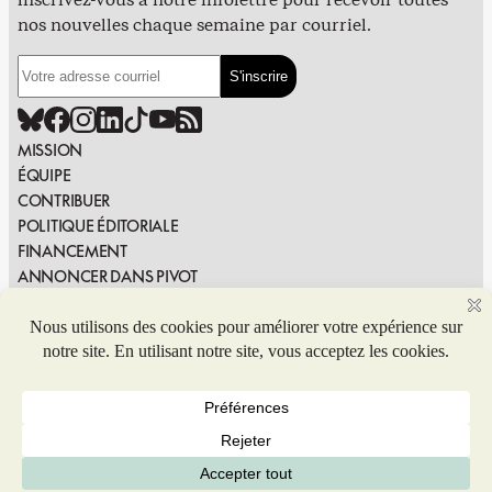
nos nouvelles chaque semaine par courriel.
MISSION
ÉQUIPE
CONTRIBUER
POLITIQUE ÉDITORIALE
FINANCEMENT
ANNONCER DANS PIVOT
PUBLIER DANS PIVOT
SIGNALER UNE ERREUR
NOUS JOINDRE
Politique de confidentialité
© 2026 Coop de solidarité Pivot. Tous droits réservés.