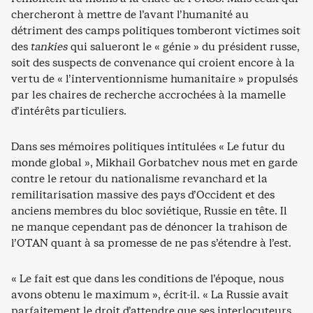
chercheront à mettre de l’avant l’humanité au
détriment des camps politiques tomberont victimes soit
des
tankies
qui salueront le « génie » du président russe,
soit des suspects de convenance qui croient encore à la
vertu de « l’interventionnisme humanitaire » propulsés
par les chaires de recherche accrochées à la mamelle
d’intérêts particuliers.
Dans ses mémoires politiques intitulées « Le futur du
monde global », Mikhail Gorbatchev nous met en garde
contre le retour du nationalisme revanchard et la
remilitarisation massive des pays d’Occident et des
anciens membres du bloc soviétique, Russie en tête. Il
ne manque cependant pas de dénoncer la trahison de
l’OTAN quant à sa promesse de ne pas s’étendre à l’est.
« Le fait est que dans les conditions de l’époque, nous
avons obtenu le maximum », écrit-il. « La Russie avait
parfaitement le droit d’attendre que ses interlocuteurs