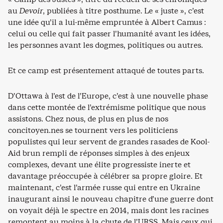
au
Devoir
, publiées à titre posthume. Le « juste », c’est
une idée qu’il a lui-même empruntée à Albert Camus :
celui ou celle qui fait passer l’humanité avant les idées,
les personnes avant les dogmes, politiques ou autres.
Et ce camp est présentement attaqué de toutes parts.
D’Ottawa à l’est de l’Europe, c’est à une nouvelle phase
dans cette montée de l’extrémisme politique que nous
assistons. Chez nous, de plus en plus de nos
concitoyen.nes se tournent vers les politiciens
populistes qui leur servent de grandes rasades de Kool-
Aid brun rempli de réponses simples à des enjeux
complexes, devant une élite progressiste inerte et
davantage préoccupée à célébrer sa propre gloire. Et
maintenant, c’est l’armée russe qui entre en Ukraine
inaugurant ainsi le nouveau chapitre d’une guerre dont
on voyait déjà le spectre en 2014, mais dont les racines
remontent au moins à la chute de l’URSS. Mais ceux qui