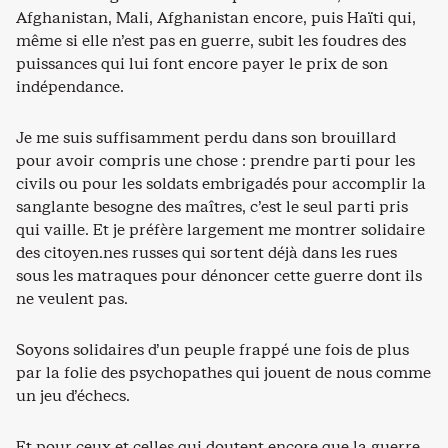
Afghanistan, Mali, Afghanistan encore, puis Haïti qui,
même si elle n’est pas en guerre, subit les foudres des
puissances qui lui font encore payer le prix de son
indépendance.
Je me suis suffisamment perdu dans son brouillard
pour avoir compris une chose : prendre parti pour les
civils ou pour les soldats embrigadés pour accomplir la
sanglante besogne des maîtres, c’est le seul parti pris
qui vaille. Et je préfère largement me montrer solidaire
des citoyen.nes russes qui sortent déjà dans les rues
sous les matraques pour dénoncer cette guerre dont ils
ne veulent pas.
Soyons solidaires d’un peuple frappé une fois de plus
par la folie des psychopathes qui jouent de nous comme
un jeu d’échecs.
Et pour ceux et celles qui doutent encore que la guerre