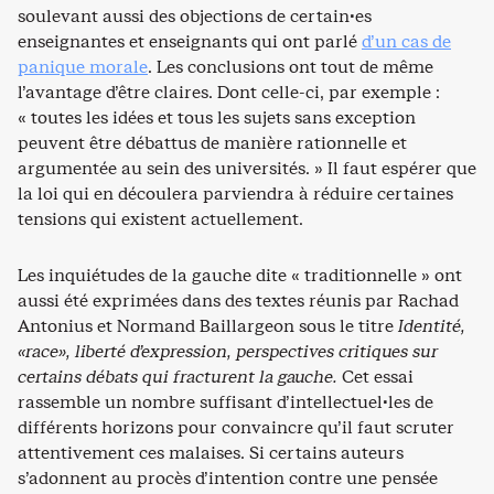
soulevant aussi des objections de certain·es
enseignantes et enseignants qui ont parlé
d’un cas de
panique morale
. Les conclusions ont tout de même
l’avantage d’être claires. Dont celle-ci, par exemple :
« toutes les idées et tous les sujets sans exception
peuvent être débattus de manière rationnelle et
argumentée au sein des universités. » Il faut espérer que
la loi qui en découlera parviendra à réduire certaines
tensions qui existent actuellement.
Les inquiétudes de la gauche dite « traditionnelle » ont
aussi été exprimées dans des textes réunis par Rachad
Antonius et Normand Baillargeon sous le titre
Identité,
«race», liberté d’expression, perspectives critiques sur
certains débats qui fracturent la gauche.
Cet essai
rassemble un nombre suffisant d’intellectuel·les de
différents horizons pour convaincre qu’il faut scruter
attentivement ces malaises. Si certains auteurs
s’adonnent au procès d’intention contre une pensée