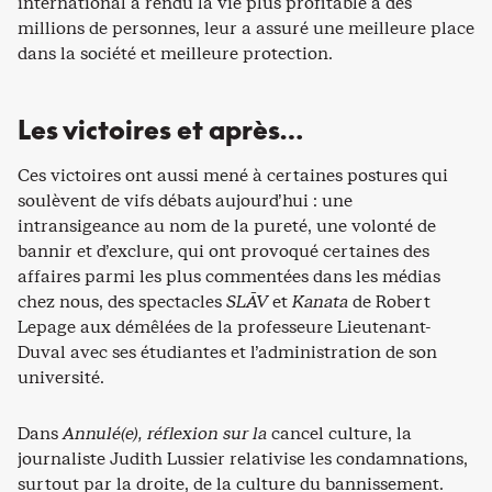
international a rendu la vie plus profitable à des
millions de personnes, leur a assuré une meilleure place
dans la société et meilleure protection.
Les victoires et après…
Ces victoires ont aussi mené à certaines postures qui
soulèvent de vifs débats aujourd’hui : une
intransigeance au nom de la pureté, une volonté de
bannir et d’exclure, qui ont provoqué certaines des
affaires parmi les plus commentées dans les médias
chez nous, des spectacles
SLĀV
et
Kanata
de Robert
Lepage aux démêlées de la professeure Lieutenant-
Duval avec ses étudiantes et l’administration de son
université.
Dans
Annulé(e), réflexion sur la
cancel culture, la
journaliste Judith Lussier relativise les condamnations,
surtout par la droite, de la culture du bannissement.