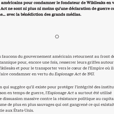
s américains pour condamner le fondateur de Wikileaks en 
Act ne sont ni plus ni moins qu’une déclaration de guerre co
e… avec la bénédiction des grands médias.
es faucons du gouvernement américain retournent au front 
tannique pour, encore une fois, resserrer leurs griffes autou
kileaks et pour le transporter vers le cœur de l’Empire où il
 faire condamner en vertu du
Espionage Act
de 1917.
qui suggère qu’il existe pour protéger l’intégrité des institu
ison en temps de guerre, l’
Espionage Act
a surtout été utilisé
dissuasion massive contre la résistance politique au capit
isme de plus en plus sauvages qui ont gangrené ce qui existai
tie aux États-Unis.