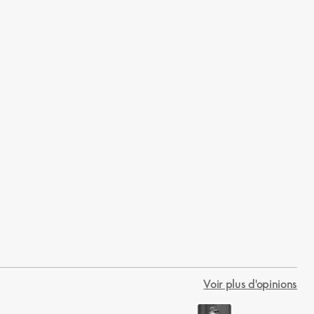
Voir plus d'opinions