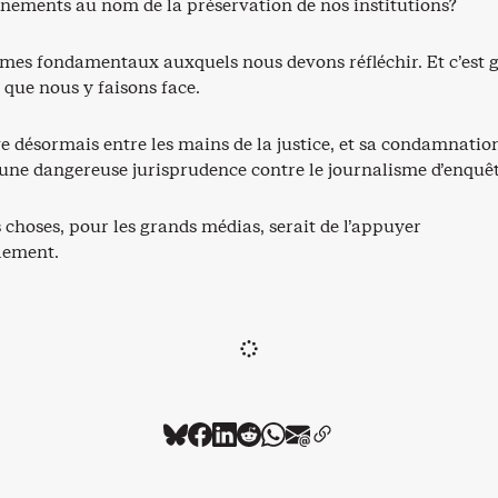
nements au nom de la préservation de nos institutions?
mmes fondamentaux auxquels nous devons réfléchir. Et c’est 
 que nous y faisons face.
ve désormais entre les mains de la justice, et sa condamnatio
 une dangereuse jurisprudence contre le journalisme d’enquê
choses, pour les grands médias, serait de l’appuyer
lement.