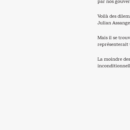
par nos gouver
Voilà des dile
Julian Assange
Mais il se trou
représenterait
La moindre des 
inconditionnel