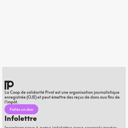
La Coop de solidarité Pivot est une organisation journalistique
enregistrée (OJE) et peut émettre des reçus de dons aux fins de
l’impôt.
Faites un don
Infolettre
Inscrivez-vous à notre infolettre pour recevoir toutes