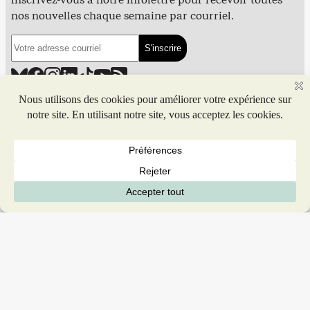
nos nouvelles chaque semaine par courriel.
MISSION
ÉQUIPE
CONTRIBUER
POLITIQUE ÉDITORIALE
FINANCEMENT
ANNONCER DANS PIVOT
PUBLIER DANS PIVOT
SIGNALER UNE ERREUR
NOUS JOINDRE
Politique de confidentialité
© 2026 Coop de solidarité Pivot. Tous droits réservés.