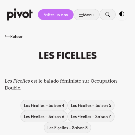
Aller
au
Faites un don
Menu
contenu
Bascule
Retour
LES FICELLES
Les Ficelles
est le balado féministe sur Occupation
Double.
Les Ficelles – Saison 4
Les Ficelles – Saison 5
Les Ficelles – Saison 6
Les Ficelles – Saison 7
Les Ficelles – Saison 8