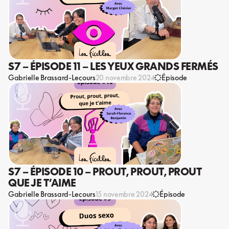
S7 – ÉPISODE 11 – LES YEUX GRANDS FERMÉS
Gabrielle Brassard-Lecours
20 novembre 2024
Épisode
S7 – ÉPISODE 10 – PROUT, PROUT, PROUT
QUE JE T’AIME
Gabrielle Brassard-Lecours
15 novembre 2024
Épisode