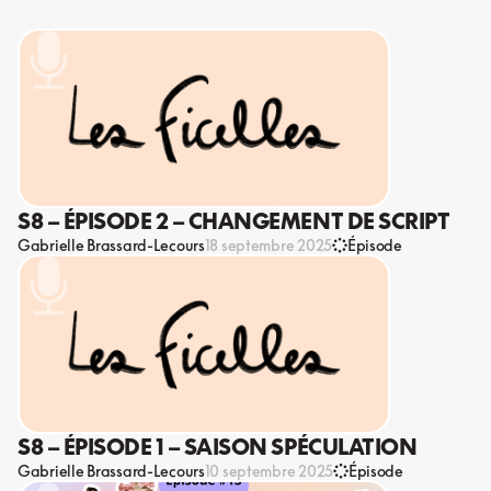
S8 – ÉPISODE 2 – CHANGEMENT DE SCRIPT
Gabrielle Brassard-Lecours
18 septembre 2025
Épisode
S8 – ÉPISODE 1 – SAISON SPÉCULATION
Gabrielle Brassard-Lecours
10 septembre 2025
Épisode