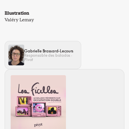
Illustration
Valéry Lemay
Gabrielle Brassard-Lecours
Responsable des balados ·
Pivot