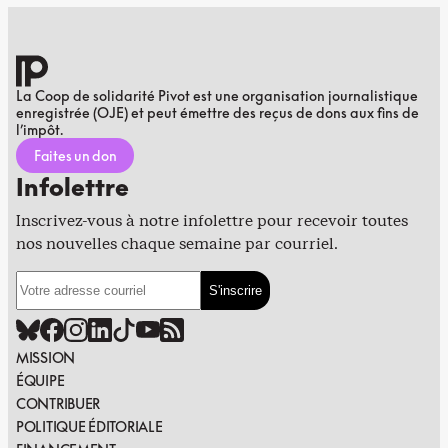
La Coop de solidarité Pivot est une organisation journalistique
enregistrée (OJE) et peut émettre des reçus de dons aux fins de
l’impôt.
Faites un don
Infolettre
Inscrivez-vous à notre infolettre pour recevoir toutes
nos nouvelles chaque semaine par courriel.
MISSION
ÉQUIPE
CONTRIBUER
POLITIQUE ÉDITORIALE