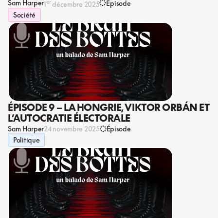
er
Sam Harper
Épisode
1
décembre 2025
Société
ÉPISODE 9 – LA HONGRIE, VIKTOR ORBÁN ET
L’AUTOCRATIE ÉLECTORALE
Sam Harper
24 novembre 2025
Épisode
Politique