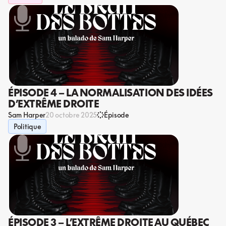
ÉPISODE 4 – LA NORMALISATION DES IDÉES
D’EXTRÊME DROITE
Sam Harper
20 octobre 2025
Épisode
Politique
ÉPISODE 3 – L’EXTRÊME DROITE AU QUÉBEC