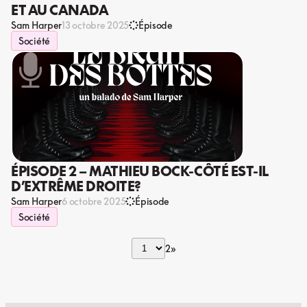
ET AU CANADA
Sam Harper
13 octobre 2025
Épisode
Société
ÉPISODE 2 – MATHIEU BOCK-CÔTÉ EST-IL
D’EXTRÊME DROITE?
Sam Harper
6 octobre 2025
Épisode
Société
2
»