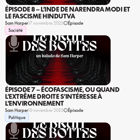
ÉPISODE 8 – L’INDE DE NARENDRA MODI ET
LE FASCISME HINDUTVA
Sam Harper
17 novembre 2025
Épisode
Société
ÉPISODE 7 – ÉCOFASCISME, OU QUAND
L’EXTRÊME DROITE S’INTÉRESSE À
L’ENVIRONNEMENT
Sam Harper
10 novembre 2025
Épisode
Politique