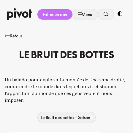
Aller
au
Faites un don
Menu
contenu
Bascule
Retour
LE BRUIT DES BOTTES
Un balado pour explorer la montée de l’extrême droite,
comprendre le monde dans lequel on vit et stopper
l’apparition du monde que ces gens veulent nous
imposer.
Le Bruit des bottes – Saison 1