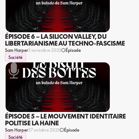
ÉPISODE 6 – LA SILICON VALLEY, DU
LIBERTARIANISME AU TECHNO-FASCISME
Sam Harper
3 novembre 2025
Épisode
Société
ÉPISODE 5 – LE MOUVEMENT IDENTITAIRE
POLITISE LA HAINE
Sam Harper
27 octobre 2025
Épisode
Société