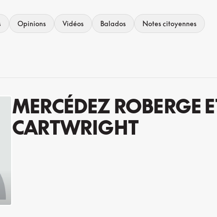
s
Opinions
Vidéos
Balados
Notes citoyennes
MERCÉDEZ ROBERGE E
CARTWRIGHT