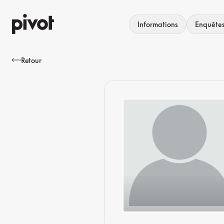
Aller
au
Informations
Enquête
contenu
Retour