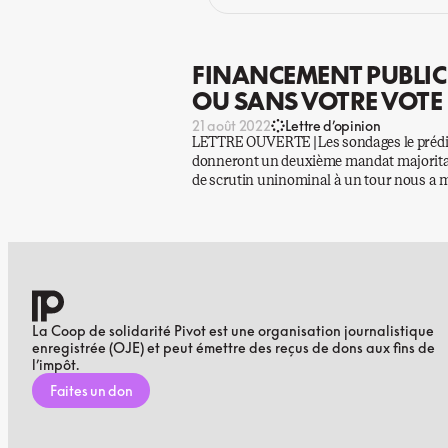
FINANCEMENT PUBLIC 
OU SANS VOTRE VOTE
21 août 2022
Lettre d’opinion
LETTRE OUVERTE | Les sondages le prédise
donneront un deuxième mandat majoritair
de scrutin uninominal à un tour nous a
La Coop de solidarité Pivot est une organisation journalistique
enregistrée (OJE) et peut émettre des reçus de dons aux fins de
l’impôt.
Faites un don